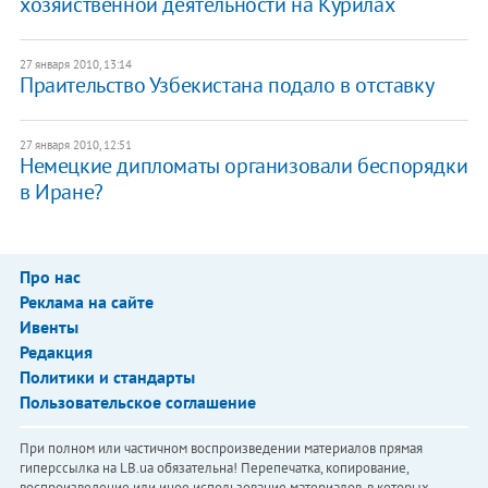
хозяйственной деятельности на Курилах
27 января 2010, 13:14
Праительство Узбекистана подало в отставку
27 января 2010, 12:51
Немецкие дипломаты организовали беспорядки
в Иране?
Про нас
Реклама на сайте
Ивенты
Редакция
Политики и стандарты
Пользовательское соглашение
При полном или частичном воспроизведении материалов прямая
гиперссылка на LB.ua обязательна! Перепечатка, копирование,
воспроизведение или иное использование материалов, в которых