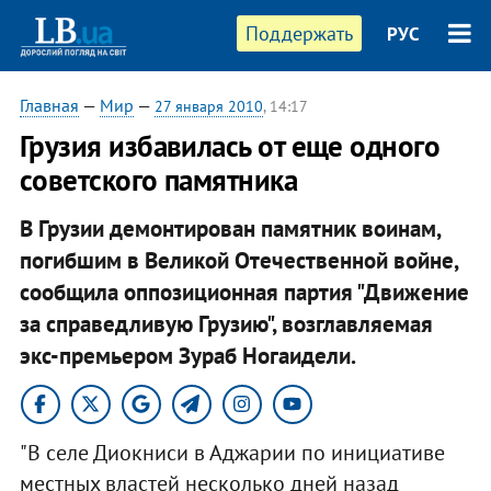
Поддержать
РУС
Главная
—
Мир
—
27 января 2010
, 14:17
Грузия избавилась от еще одного
советского памятника
В Грузии демонтирован памятник воинам,
погибшим в Великой Отечественной войне,
сообщила оппозиционная партия "Движение
за справедливую Грузию", возглавляемая
экс-премьером Зураб Ногаидели.
"В селе Диокниси в Аджарии по инициативе
местных властей несколько дней назад