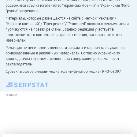
содержится ссылка на агентство "Українськi Новини" и "Украинская Фото
Группа" запрещено.
Материалы, которые размещаются на сайте с меткой "Реклама" /
"Новости компаний" / "Пресрелиз" / "Promoted", являются рекламными и
публикуются на правах рекламы. , однако редакция участвует в
подготовке этого контента и разделяет мнения, высказанные в этих
материалах.
Редакция не несет ответственности за факты и оценочные суждения,
обнародованные в рекламных материалах. Согласно украинскому
законодательству, ответственность за содержание рекламы несет
рекламодатель.
Субъект в сфере онлайн-медиа; идентификатор медиа - R40-05097
РЕКЛАМА