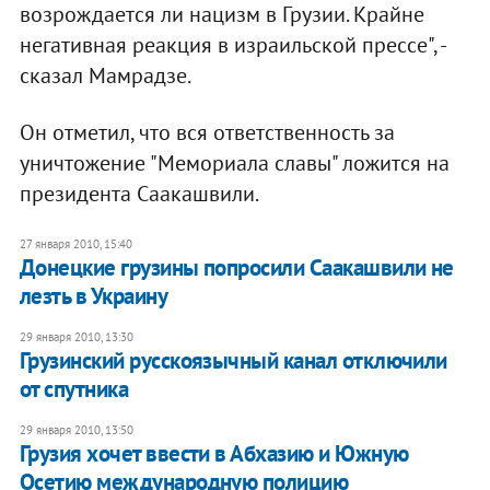
возрождается ли нацизм в Грузии. Крайне
негативная реакция в израильской прессе", -
сказал Мамрадзе.
Он отметил, что вся ответственность за
уничтожение "Мемориала славы" ложится на
президента Саакашвили.
27 января 2010, 15:40
Донецкие грузины попросили Саакашвили не
лезть в Украину
29 января 2010, 13:30
Грузинский русскоязычный канал отключили
от спутника
29 января 2010, 13:50
Грузия хочет ввести в Абхазию и Южную
Осетию международную полицию