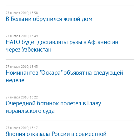
27 января 2010, 13:58
В Бельгии обрушился жилой дом
27 января 2010, 13:49
НАТО будет доставлять грузы в Афганистан
через Узбекистан
27 января 2010, 13:43
Номинантов "Оскара" объявят на следующей
неделе
27 января 2010, 13:22
Очередной ботинок полетел в Главу
израильского суда
27 января 2010, 13:17
Япония отказала России в совместной