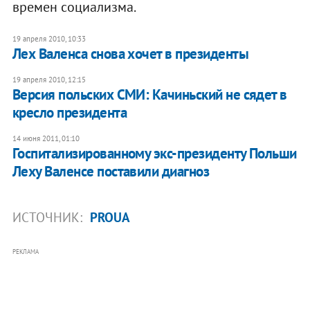
времен социализма.
19 апреля 2010, 10:33
Лех Валенса снова хочет в президенты
19 апреля 2010, 12:15
Версия польских СМИ: Качиньский не сядет в
кресло президента
14 июня 2011, 01:10
Госпитализированному экс-президенту Польши
Леху Валенсе поставили диагноз
ИСТОЧНИК:
PROUA
РЕКЛАМА