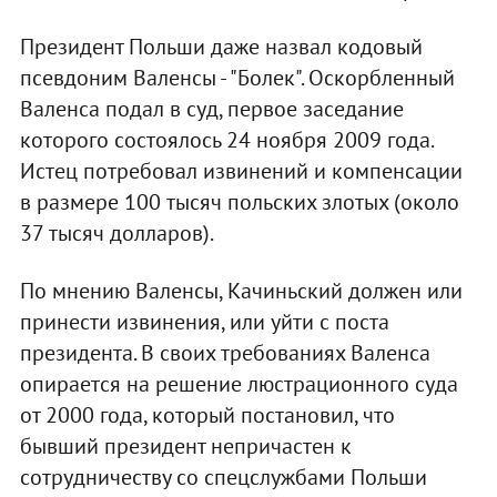
Президент Польши даже назвал кодовый
псевдоним Валенсы - "Болек". Оскорбленный
Валенса подал в суд, первое заседание
которого состоялось 24 ноября 2009 года.
Истец потребовал извинений и компенсации
в размере 100 тысяч польских злотых (около
37 тысяч долларов).
По мнению Валенсы, Качиньский должен или
принести извинения, или уйти с поста
президента. В своих требованиях Валенса
опирается на решение люстрационного суда
от 2000 года, который постановил, что
бывший президент непричастен к
сотрудничеству со спецслужбами Польши