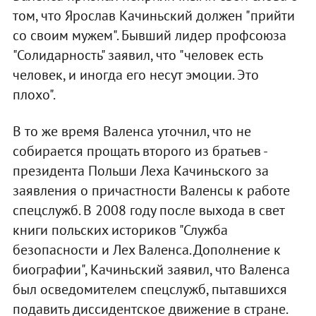
том, что Ярослав Качиньский должен "прийти
со своим мужем". Бывший лидер профсоюза
"Солидарность" заявил, что "человек есть
человек, и иногда его несут эмоции. Это
плохо".
В то же время Валенса уточнил, что не
собирается прощать второго из братьев -
президента Польши Леха Качиньского за
заявления о причастности Валенсы к работе
спецслужб. В 2008 году после выхода в свет
книги польских историков "Служба
безопасности и Лех Валенса. Дополнение к
биографии", Качиньский заявил, что Валенса
был осведомителем спецслужб, пытавшихся
подавить диссидентское движение в стране.