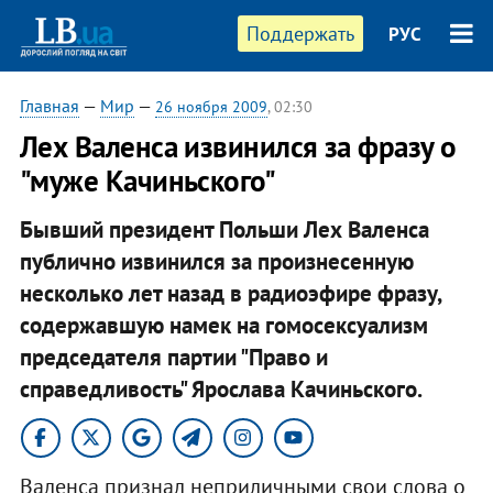
Поддержать
РУС
Главная
—
Мир
—
26 ноября 2009
, 02:30
Лех Валенса извинился за фразу о
"муже Качиньского"
Бывший президент Польши Лех Валенса
публично извинился за произнесенную
несколько лет назад в радиоэфире фразу,
содержавшую намек на гомосексуализм
председателя партии "Право и
справедливость" Ярослава Качиньского.
Валенса признал неприличными свои слова о