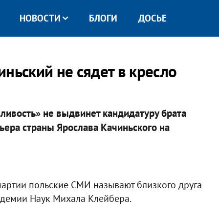
НОВОСТИ
БЛОГИ
ДОСЬЕ
ньский не сядет в кресло
ливость» не выдвинет кандидатуру брата
ьера страны Ярослава Качиньского на
партии польские СМИ называют близкого друга
адемии Наук Михала Клейбера.