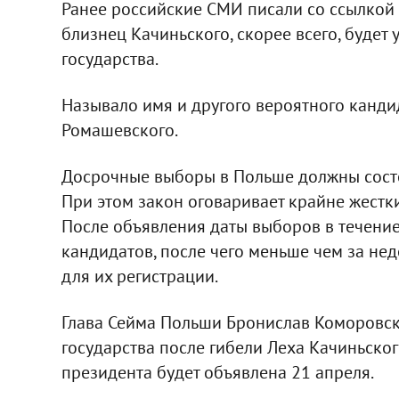
Ранее российские СМИ писали со ссылкой н
близнец Качиньского, скорее всего, будет 
государства.
Называло имя и другого вероятного кандид
Ромашевского.
Досрочные выборы в Польше должны состо
При этом закон оговаривает крайне жест
После объявления даты выборов в течение
кандидатов, после чего меньше чем за не
для их регистрации.
Глава Сейма Польши Бронислав Коморовск
государства после гибели Леха Качиньског
президента будет объявлена 21 апреля.