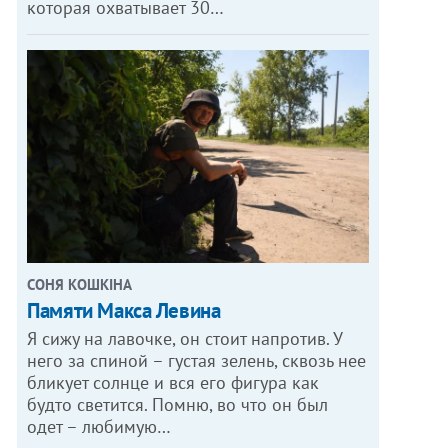
которая охватывает 30…
СОНЯ КОШКІНА
Памяти Макса Левина
Я сижу на лавочке, он стоит напротив. У
него за спиной – густая зелень, сквозь нее
бликует солнце и вся его фигура как
будто светится. Помню, во что он был
одет – любимую…