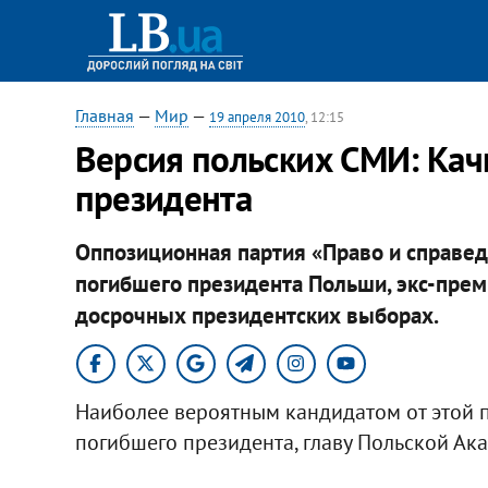
Главная
—
Мир
—
19 апреля 2010
, 12:15
Версия польских СМИ: Качи
президента
Оппозиционная партия «Право и справед
погибшего президента Польши, экс-прем
досрочных президентских выборах.
Наиболее вероятным кандидатом от этой 
погибшего президента, главу Польской Ак