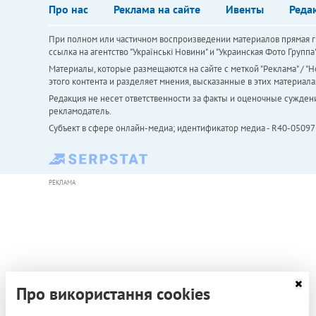
Про нас
Реклама на сайте
Ивенты
Реда
При полном или частичном воспроизведении материалов прямая ги
ссылка на агентство "Українськi Новини" и "Украинская Фото Групп
Материалы, которые размещаются на сайте с меткой "Реклама" / "Но
этого контента и разделяет мнения, высказанные в этих материала
Редакция не несет ответственности за факты и оценочные сужден
рекламодатель.
Субъект в сфере онлайн-медиа; идентификатор медиа - R40-05097
РЕКЛАМА
Про використання cookies