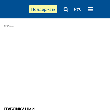
Поддержать
РУС
РЕКЛАМА
ПУБЛИКАЦИИ