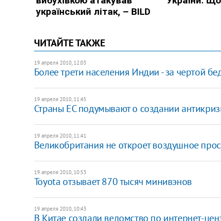
ЧИТАЙТЕ ТАКЖЕ
19 апреля 2010, 12:03
Более трети населения Индии - за чертой бе
19 апреля 2010, 11:45
Страны ЕС подумывают о создании антикри
19 апреля 2010, 11:41
Великобритания не откроет воздушное прос
19 апреля 2010, 10:53
Toyota отзывает 870 тысяч минивэнов
19 апреля 2010, 10:43
В Китае создали ведомство по интернет-цен