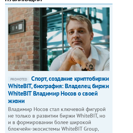
Спорт, создание криптобиржи
PROMOTED
WhiteBIT, биография: Владелец биржи
WhiteBIT Владимир Носов о своей
жизни
Владимир Носов стал ключевой фигурой
не только в развитии биржи WhiteBIT, но
и в формировании более широкой
блокчейн-экосистемы WhiteBIT Group,