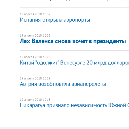
19 апреля 2010, 10:37
Испания открыла аэропорты
19 апреля 2010, 10:33
Лех Валенса снова хочет в президенты
19 апреля 2010, 10:28
Китай "одолжит" Венесуэле 20 млрд долларо
19 апреля 2010, 10:19
Автрия возобновила авиаперелеты
19 апреля 2010, 10:13
Никарагуа признало независимость Южной 