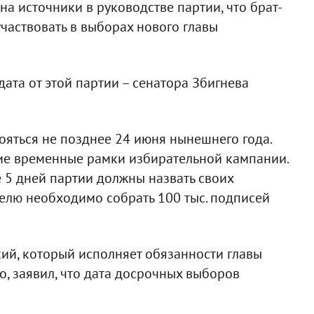
а источники в руководстве партии, что брат-
участвовать в выборах нового главы
ата от этой партии – сенатора Збигнева
яться не позднее 24 июня нынешнего года.
кие временные рамки избирательной кампании.
 5 дней партии должны назвать своих
делю необходимо собрать 100 тыс. подписей
ий, который исполняет обязанности главы
о, заявил, что дата досрочных выборов