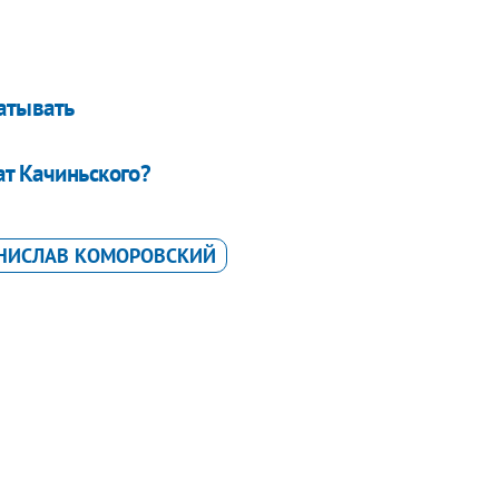
атывать
ат Качиньского?
НИСЛАВ КОМОРОВСКИЙ