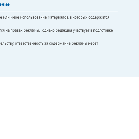
ение
е или иное использование материалов, в которых содержится
ся на правах рекламы. , однако редакция участвует в подготовке
ельству, ответственность за содержание рекламы несет