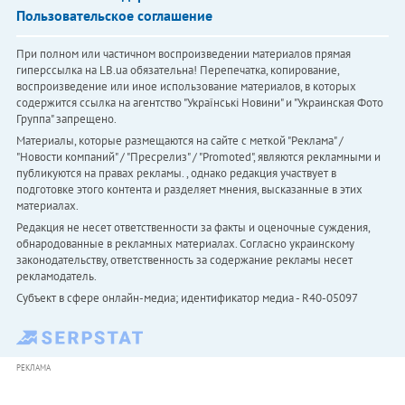
Пользовательское соглашение
При полном или частичном воспроизведении материалов прямая
гиперссылка на LB.ua обязательна! Перепечатка, копирование,
воспроизведение или иное использование материалов, в которых
содержится ссылка на агентство "Українськi Новини" и "Украинская Фото
Группа" запрещено.
Материалы, которые размещаются на сайте с меткой "Реклама" /
"Новости компаний" / "Пресрелиз" / "Promoted", являются рекламными и
публикуются на правах рекламы. , однако редакция участвует в
подготовке этого контента и разделяет мнения, высказанные в этих
материалах.
Редакция не несет ответственности за факты и оценочные суждения,
обнародованные в рекламных материалах. Согласно украинскому
законодательству, ответственность за содержание рекламы несет
рекламодатель.
Субъект в сфере онлайн-медиа; идентификатор медиа - R40-05097
РЕКЛАМА