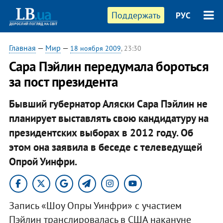
Поддержать
РУС
Главная
—
Мир
—
18 ноября 2009
, 23:30
Сара Пэйлин передумала бороться
за пост президента
Бывший губернатор Аляски Сара Пэйлин не
планирует выставлять свою кандидатуру на
президентских выборах в 2012 году. Об
этом она заявила в беседе с телеведущей
Опрой Уинфри.
Запись «Шоу Опры Уинфри» с участием
Пэйлин транслировалась в США накануне