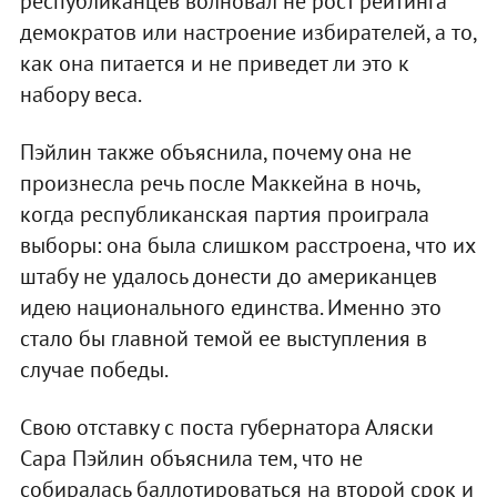
республиканцев волновал не рост рейтинга
демократов или настроение избирателей, а то,
как она питается и не приведет ли это к
набору веса.
Пэйлин также объяснила, почему она не
произнесла речь после Маккейна в ночь,
когда республиканская партия проиграла
выборы: она была слишком расстроена, что их
штабу не удалось донести до американцев
идею национального единства. Именно это
стало бы главной темой ее выступления в
случае победы.
Свою отставку с поста губернатора Аляски
Сара Пэйлин объяснила тем, что не
собиралась баллотироваться на второй срок и