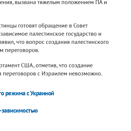
нения, вызвана тяжелым положением ПА и
стинцы готовят обращение в Совет
зависимое палестинское государство и
заявил, что вопрос создания палестинского
ем переговоров.
тамент США, отметив, что создание
я переговоров с Израилем невозможно.
го режима с Украиной
т-зависимостью