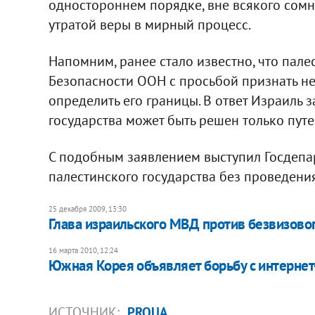
одностороннем порядке, вне всякого сом
утратой веры в мирный процесс.
Напомним, ранее стало известно, что пале
Безопасности ООН с просьбой признать не
определить его границы. В ответ Израиль 
государства может быть решен только пут
С подобным заявлением выступил Госдепар
палестинского государства без проведени
25 декабря 2009, 13:30
Глава израильского МВД против безвизово
16 марта 2010, 12:24
Южная Корея объявляет борьбу с интерне
ИСТОЧНИК:
PROUA