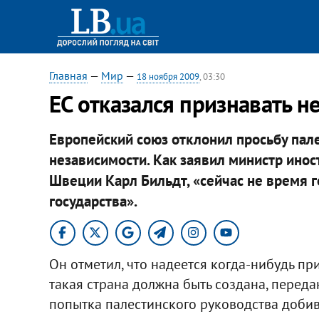
Главная
—
Мир
—
18 ноября 2009
, 03:30
ЕС отказался признавать 
Европейский союз отклонил просьбу пал
независимости. Как заявил министр ино
Швеции Карл Бильдт, «сейчас не время 
государства».
Он отметил, что надеется когда-нибудь пр
такая страна должна быть создана, переда
попытка палестинского руководства добив