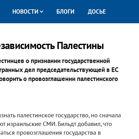
НОВОСТИ
БЛОГИ
ДОСЬЕ
независимость Палестины
естинцев о признании государственной
странных дел председательствующей в ЕС
говорить о провозглашении палестинского
изнать палестинское государство, но сначала
ют израильские СМИ. Бильдт добавил, что
аться провозглашения государства в