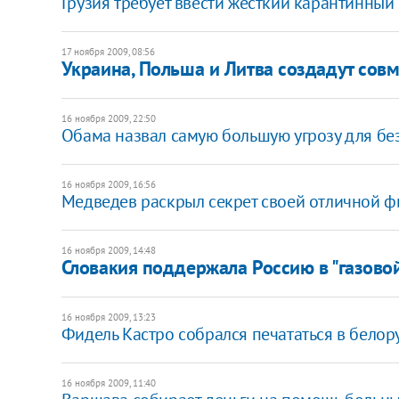
Грузия требует ввести жесткий карантинный
17 ноября 2009, 08:56
Украина, Польша и Литва создадут сов
16 ноября 2009, 22:50
Обама назвал самую большую угрозу для б
16 ноября 2009, 16:56
Медведев раскрыл секрет своей отличной 
16 ноября 2009, 14:48
Словакия поддержала Россию в "газовой
16 ноября 2009, 13:23
Фидель Кастро собрался печататься в бело
16 ноября 2009, 11:40