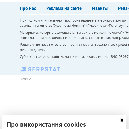
Про нас
Реклама на сайте
Ивенты
Реда
При полном или частичном воспроизведении материалов прямая ги
ссылка на агентство "Українськi Новини" и "Украинская Фото Групп
Материалы, которые размещаются на сайте с меткой "Реклама" / "Но
этого контента и разделяет мнения, высказанные в этих материала
Редакция не несет ответственности за факты и оценочные сужден
рекламодатель.
Субъект в сфере онлайн-медиа; идентификатор медиа - R40-05097
РЕКЛАМА
Про використання cookies