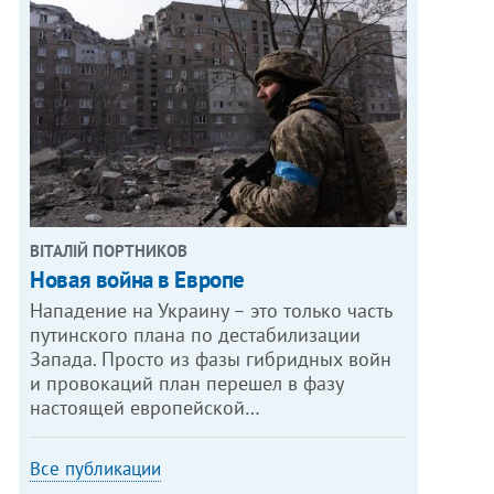
ВІТАЛІЙ ПОРТНИКОВ
Новая война в Европе
Нападение на Украину – это только часть
путинского плана по дестабилизации
Запада. Просто из фазы гибридных войн
и провокаций план перешел в фазу
настоящей европейской…
Все публикации