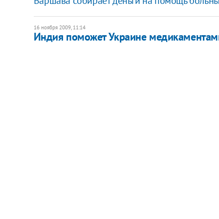
Варшава собирает деньги на помощь больн
16 ноября 2009, 11:14
Индия поможет Украине медикаментам