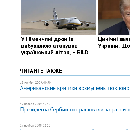
ЧИТАЙТЕ ТАКЖЕ
18 ноября 2009, 00:50
Американские критики возмущены поклоно
17 ноября 2009, 19:10
Президента Сербии оштрафовали за распит
17 ноября 2009, 11:20