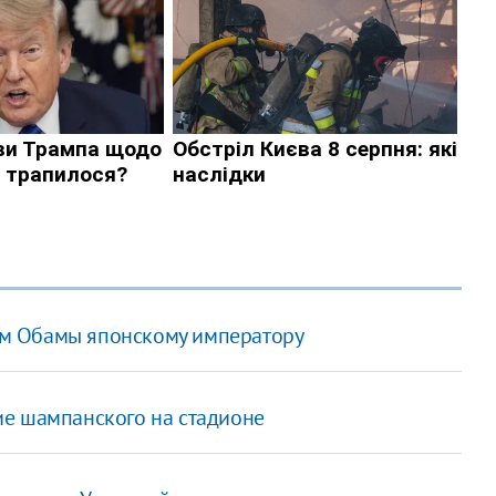
м Обамы японскому императору
ие шампанского на стадионе