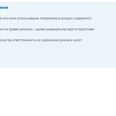
ение
е или иное использование материалов, в которых содержится
ся на правах рекламы. , однако редакция участвует в подготовке
ельству, ответственность за содержание рекламы несет