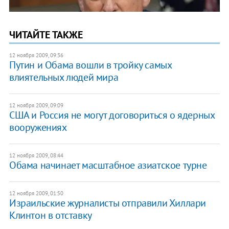
ЧИТАЙТЕ ТАКЖЕ
12 ноября 2009, 09:36
Путин и Обама вошли в тройку самых
влиятельных людей мира
12 ноября 2009, 09:09
США и Россия не могут договориться о ядерных
вооружениях
12 ноября 2009, 08:44
Обама начинает масштабное азиатское турне
12 ноября 2009, 01:50
Израильские журналисты отправили Хиллари
Клинтон в отставку