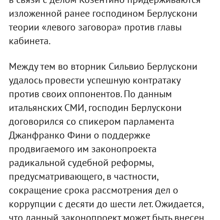
изложенной ранее господином Берлускони
теории «левого заговора» против главы
кабинета.
Между тем во вторник Сильвио Берлускони
удалось провести успешную контратаку
против своих оппонентов. По данным
итальянских СМИ, господин Берлускони
договорился со спикером парламента
Джанфранко Фини о поддержке
продвигаемого им законопроекта
радикальной судебной реформы,
предусматривающего, в частности,
сокращение срока рассмотрения дел о
коррупции с десяти до шести лет. Ожидается,
что данный законопроект может быть внесен