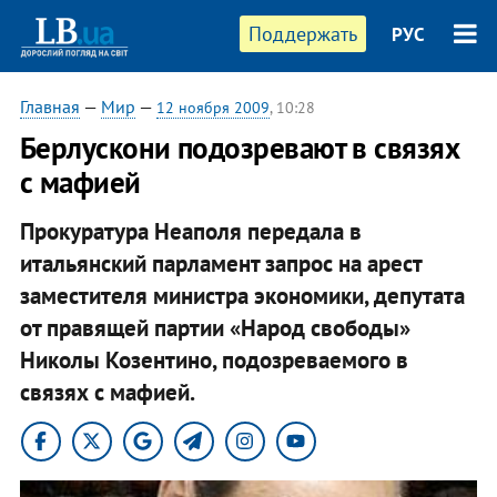
Поддержать
РУС
Главная
—
Мир
—
12 ноября 2009
, 10:28
Берлускони подозревают в связях
с мафией
Прокуратура Неаполя передала в
итальянский парламент запрос на арест
заместителя министра экономики, депутата
от правящей партии «Народ свободы»
Николы Козентино, подозреваемого в
связях с мафией.