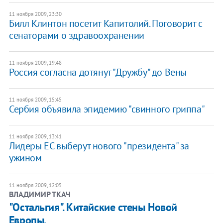
11 ноября 2009, 23:30
Билл Клинтон посетит Капитолий. Поговорит с
сенаторами о здравоохранении
11 ноября 2009, 19:48
Россия согласна дотянут "Дружбу" до Вены
11 ноября 2009, 15:45
Сербия объявила эпидемию "свинного гриппа"
11 ноября 2009, 13:41
Лидеры ЕС выберут нового "президента" за
ужином
11 ноября 2009, 12:05
ВЛАДИМИР ТКАЧ
"Остальгия". Китайские стены Новой
Европы.