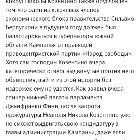
вокруг Николы Козентино также обусловлен
тем, что один из ключевых членов
экономического блока правительства Сильвио
Берлускони в будущем году должен был
баллотироваться в губернаторы южной
области Кампанья от правящей
правоцентристской партии «Народ свободы».
Хотя сам господин Козентино вчера
категорически отверг выдвинутые против него
обвинения, выйти из этой истории без
издержек ему не удастся. Как заявил вчера
спикер нижней палаты парламента
Джанфранко Фини, после запроса
прокуратуры Неаполя Никола Козентино уже
не сможет выдвигать свою кандидатуру в
главы администрации Кампаньи, даже если