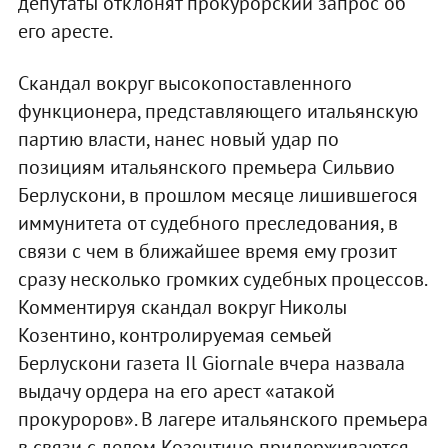
депутаты отклонят прокурорский запрос об
его аресте.
Скандал вокруг высокопоставленного
функционера, представляющего итальянскую
партию власти, нанес новый удар по
позициям итальянского премьера Сильвио
Берлускони, в прошлом месяце лишившегося
иммунитета от судебного преследования, в
связи с чем в ближайшее время ему грозит
сразу несколько громких судебных процессов.
Комментируя скандал вокруг Николы
Козентино, контролируемая семьей
Берлускони газета Il Giornale вчера назвала
выдачу ордера на его арест «атакой
прокуроров». В лагере итальянского премьера
в связи с делом Козентино придерживаются