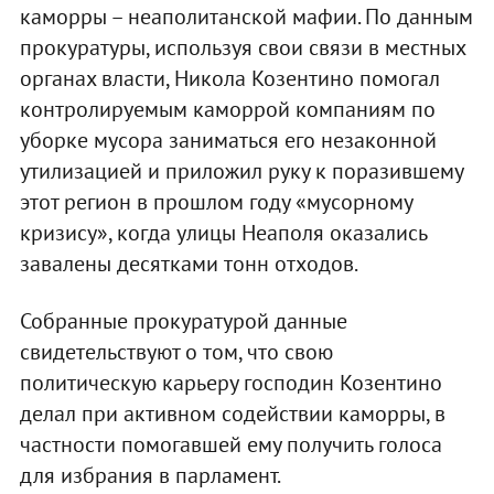
каморры – неаполитанской мафии. По данным
прокуратуры, используя свои связи в местных
органах власти, Никола Козентино помогал
контролируемым каморрой компаниям по
уборке мусора заниматься его незаконной
утилизацией и приложил руку к поразившему
этот регион в прошлом году «мусорному
кризису», когда улицы Неаполя оказались
завалены десятками тонн отходов.
Собранные прокуратурой данные
свидетельствуют о том, что свою
политическую карьеру господин Козентино
делал при активном содействии каморры, в
частности помогавшей ему получить голоса
для избрания в парламент.