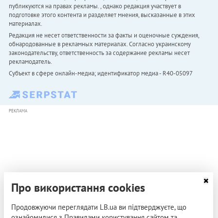
публикуются на правах рекламы. , однако редакция участвует в
подготовке этого контента и разделяет мнения, высказанные в этих
материалах.
Редакция не несет ответственности за факты и оценочные суждения,
обнародованные в рекламных материалах. Согласно украинскому
законодательству, ответственность за содержание рекламы несет
рекламодатель.
Субъект в сфере онлайн-медиа; идентификатор медиа - R40-05097
РЕКЛАМА
Про використання cookies
Продовжуючи переглядати LB.ua ви підтверджуєте, що
ознайомилися з Правилами користування сайтом та