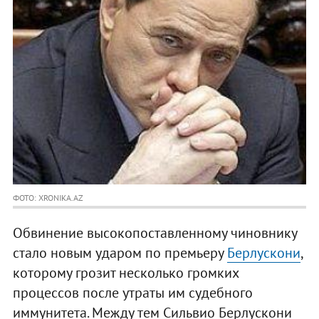
ФОТО: XRONIKA.AZ
Обвинение высокопоставленному чиновнику
стало новым ударом по премьеру
Берлускони
,
которому грозит несколько громких
процессов после утраты им судебного
иммунитета. Между тем Сильвио Берлускони