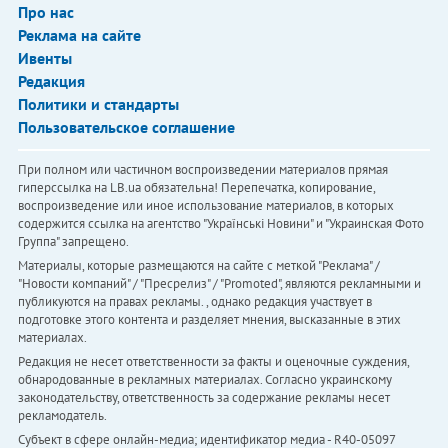
Про нас
Реклама на сайте
Ивенты
Редакция
Политики и стандарты
Пользовательское соглашение
При полном или частичном воспроизведении материалов прямая
гиперссылка на LB.ua обязательна! Перепечатка, копирование,
воспроизведение или иное использование материалов, в которых
содержится ссылка на агентство "Українськi Новини" и "Украинская Фото
Группа" запрещено.
Материалы, которые размещаются на сайте с меткой "Реклама" /
"Новости компаний" / "Пресрелиз" / "Promoted", являются рекламными и
публикуются на правах рекламы. , однако редакция участвует в
подготовке этого контента и разделяет мнения, высказанные в этих
материалах.
Редакция не несет ответственности за факты и оценочные суждения,
обнародованные в рекламных материалах. Согласно украинскому
законодательству, ответственность за содержание рекламы несет
рекламодатель.
Субъект в сфере онлайн-медиа; идентификатор медиа - R40-05097