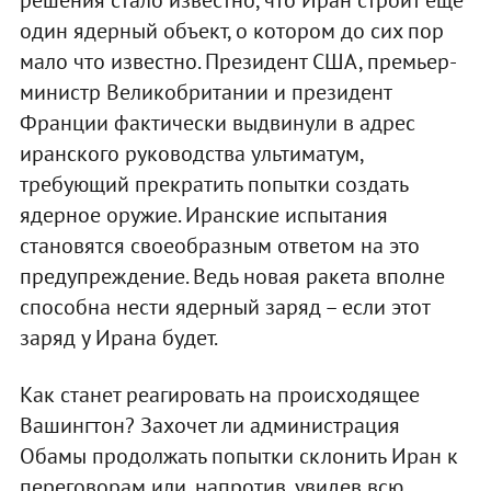
решения стало известно, что Иран строит еще
один ядерный объект, о котором до сих пор
мало что известно. Президент США, премьер-
министр Великобритании и президент
Франции фактически выдвинули в адрес
иранского руководства ультиматум,
требующий прекратить попытки создать
ядерное оружие. Иранские испытания
становятся своеобразным ответом на это
предупреждение. Ведь новая ракета вполне
способна нести ядерный заряд – если этот
заряд у Ирана будет.
Как станет реагировать на происходящее
Вашингтон? Захочет ли администрация
Обамы продолжать попытки склонить Иран к
переговорам или, напротив, увидев всю