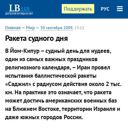
Поддержать
РУС
Главная
—
Мир
—
30 сентября 2009
, 13:12
Ракета судного дня
В Йом-Кипур – судный день для иудеев,
один из самых важных праздников
религиозного календаря, – Иран провел
испытания баллистической ракеты
«Саджил» с радиусом действия около 2 тыс.
км. На практике это означает, что ракета
может достичь американских военных баз
на Ближнем Востоке, территории Израиля и
даже южных городов России.