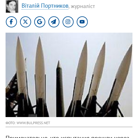
Віталій Портников
, журналіст
ФОТО: WWW.BULPRESS.NET