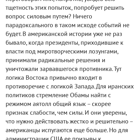
тщетность этих попыток, попробует решить
вопрос силовым путем? Ничего
парадоксального в таком исходе событий не
будет. В американской истории уже не раз
бывало, когда президенты, приходившие к
власти под миротворческими лозунгами,
принимали радикальные решения и
уничтожали зарвавшегося противника. Тут
логика Востока привычно входит в
противоречие с логикой Запада. Для иранских
политиков стремление Обамы найти с
режимом аятолл общий язык – скорее
признак слабости, чем силы. И они уверены,
что нужно действовать жестко и решительно –
американцы испугаются еще больше. Но для
администрации США ее призывы к