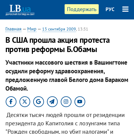
Поддержать
РУС
Главная
—
Мир
—
13 сентября 2009
, 13:31
В США прошла акция протеста
против реформы Б.Обамы
Участники массового шествия в Вашингтоне
осудили реформу здравоохранения,
предложенную главой Белого дома Бараком
Обамой.
Десятки тысяч людей прошли от резиденции
президента до Капитолия с лозунгами типа
"Рожден свободным, но убит налогами" и