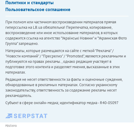
Политики и стандарты
Пользовательское соглашение
При полном или частичном воспроизведении материалов прямая
гиперссылка на LB.ua обязательна! Перепечатка, копирование,
воспроизведение или иное использование материалов, в которых
содержится ссылка на агентство "Українськi Новини" и "Украинская Фото
Группа" запрещено.
Материалы, которые размещаются на сайте с меткой "Реклама" /
"Новости компаний" / "Пресрелиз" / "Promoted", являются рекламными и
публикуются на правах рекламы. , однако редакция участвует в
подготовке этого контента и разделяет мнения, высказанные в этих
материалах.
Редакция не несет ответственности за факты и оценочные суждения,
обнародованные в рекламных материалах. Согласно украинскому
законодательству, ответственность за содержание рекламы несет
рекламодатель.
Субъект в сфере онлайн-медиа; идентификатор медиа - R40-05097
РЕКЛАМА