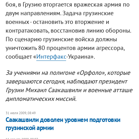
боя, в Грузию вторгается вражеская армия по
двум направлениям. Задача грузинские
военных - остановить это вторжение и
контратаковать, восстановив линию обороны.
По сценарию грузинские войска должны
уничтожить 80 процентов армии агрессора,
сообщает «
Интерфакс
-Украина».
За учениями на полигоне «Орфоло», которые
завершаются сегодня, наблюдают президент
Грузии Михаил Саакашвили и военные атташе
дипломатических миссий.
31 июля 2009, 08:49
Саакашвили доволен уровнем подготовки
грузинской армии