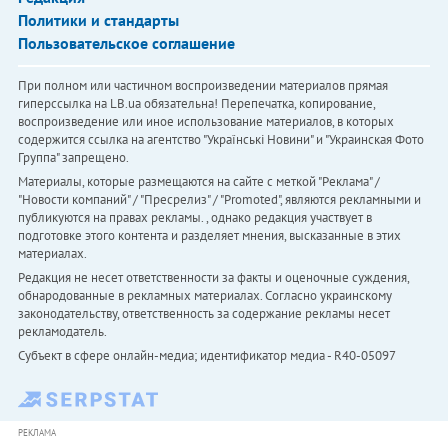
Политики и стандарты
Пользовательское соглашение
При полном или частичном воспроизведении материалов прямая
гиперссылка на LB.ua обязательна! Перепечатка, копирование,
воспроизведение или иное использование материалов, в которых
содержится ссылка на агентство "Українськi Новини" и "Украинская Фото
Группа" запрещено.
Материалы, которые размещаются на сайте с меткой "Реклама" /
"Новости компаний" / "Пресрелиз" / "Promoted", являются рекламными и
публикуются на правах рекламы. , однако редакция участвует в
подготовке этого контента и разделяет мнения, высказанные в этих
материалах.
Редакция не несет ответственности за факты и оценочные суждения,
обнародованные в рекламных материалах. Согласно украинскому
законодательству, ответственность за содержание рекламы несет
рекламодатель.
Субъект в сфере онлайн-медиа; идентификатор медиа - R40-05097
РЕКЛАМА