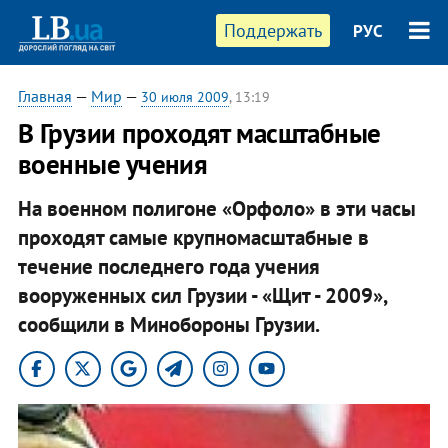
Поддержать
РУС
Главная
—
Мир
—
30 июля 2009
, 13:19
В Грузии проходят масштабные
военные учения
На военном полигоне «Орфоло» в эти часы
проходят самые крупномасштабные в
течение последнего года учения
вооруженных сил Грузии - «Щит - 2009»,
сообщили в Минобороны Грузии.