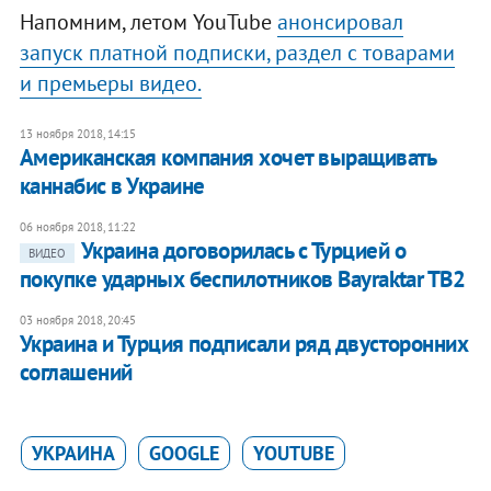
Напомним, летом YouTube
анонсировал
запуск платной подписки, раздел с товарами
и премьеры видео.
13 ноября 2018, 14:15
​Американская компания хочет выращивать
каннабис в Украине
06 ноября 2018, 11:22
Украина договорилась с Турцией о
ВИДЕО
покупке ударных беспилотников Bayraktar TB2
03 ноября 2018, 20:45
Украина и Турция подписали ряд двусторонних
соглашений
УКРАИНА
GOOGLE
YOUTUBE