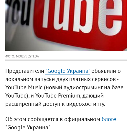
ФОТО: MOJEVIJESTI.BA
Представители
"Google Украина"
объявили о
локальном запуске двух платных сервисов -
YouTube Music (новый аудиостриминг на базе
YouTube), и YouTube Premium, дающий
расширенный доступ к видеохостингу.
Об этом сообщается в официальном
блоге
"Google Украина".