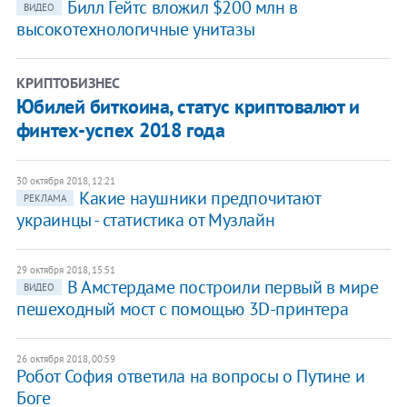
Билл Гейтс вложил $200 млн в
ВИДЕО
высокотехнологичные унитазы
КРИПТОБИЗНЕС
Юбилей биткоина, статус криптовалют и
финтех-успех 2018 года
30 октября 2018, 12:21
Какие наушники предпочитают
РЕКЛАМА
украинцы - статистика от Музлайн
29 октября 2018, 15:51
В Амстердаме построили первый в мире
ВИДЕО
пешеходный мост с помощью 3D-принтера
26 октября 2018, 00:59
Робот София ответила на вопросы о Путине и
Боге