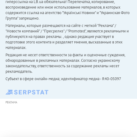
гиперссылка на LB.ua обязательна! Перепечатка, копирование,
воспроизведение или иное использование материалов, в которых
содержится ссылка на агентство "Українськi Новини" и "Украинская Фото
Группа" запрещено.
Материалы, которые размещаются на сайте с меткой "Реклама" /
"Новости компаний" / "Пресрелиз" / "Promoted", являются рекламными и
публикуются на правах рекламы. , однако редакция участвует в
подготовке этого контента и разделяет мнения, высказанные в этих
материалах.
Редакция не несет ответственности за факты и оценочные суждения,
обнародованные в рекламных материалах. Согласно украинскому
законодательству, ответственность за содержание рекламы несет
рекламодатель.
Субъект в сфере онлайн-медиа; идентификатор медиа - R40-05097
РЕКЛАМА