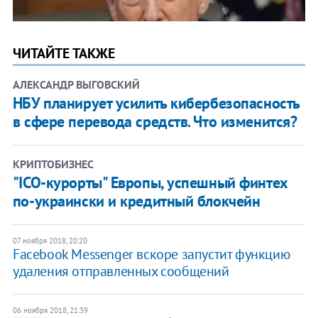
ЧИТАЙТЕ ТАКЖЕ
АЛЕКСАНДР ВЫГОВСКИЙ
НБУ планирует усилить кибербезопасность
в сфере перевода средств. Что изменится?
КРИПТОБИЗНЕС
"ICO-курорты" Европы, успешный финтех
по-украински и кредитный блокчейн
07 ноября 2018, 20:20
Facebook Messenger вскоре запустит функцию
удаления отправленных сообщений
06 ноября 2018, 21:39