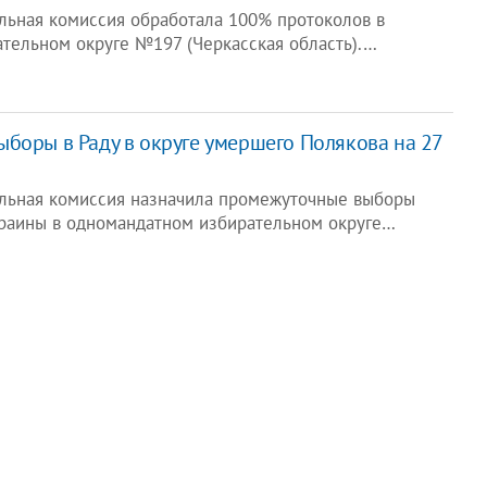
льная комиссия обработала 100% протоколов в
тельном округе №197 (Черкасская область).…
боры в Раду в округе умершего Полякова на 27
льная комиссия назначила промежуточные выборы
краины в одномандатном избирательном округе…