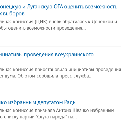
онецкую и Луганскую ОГА оценить возможность
х выборов
льная комиссия (ЦИК) вновь обратилась к Донецкой и
тобы оценить возможности проведения…
ициативы проведения всеукраинского
льная комиссия приостановила инициативы проведения
ендума. Об этом сообщила пресс-служба…
ко избранным депутатом Рады
льная комиссия признала Антона Швачко избранным
 списку партии "Слуга народа" на…