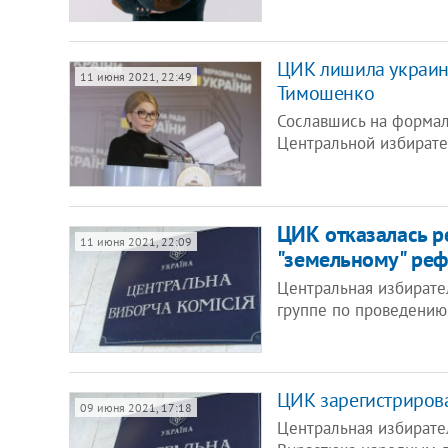
ЦИК лишила украинц
11 июня 2021, 22:49
Тимошенко
Сославшись на формал
Центральной избирате
ЦИК отказалась р
11 июня 2021, 22:09
"земельному" реф
Центральная избирате
группе по проведению
ЦИК зарегистриров
09 июня 2021, 17:18
Центральная избирате