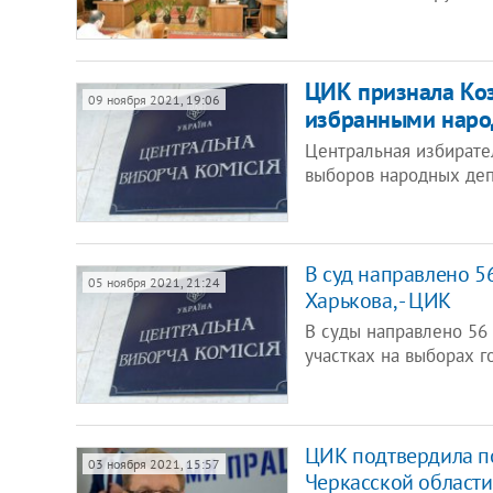
ЦИК признала Коз
09 ноября 2021, 19:06
избранными наро
Центральная избирате
выборов народных де
В суд направлено 5
05 ноября 2021, 21:24
Харькова, - ЦИК
В суды направлено 56 
участках на выборах г
ЦИК подтвердила по
03 ноября 2021, 15:57
Черкасской области