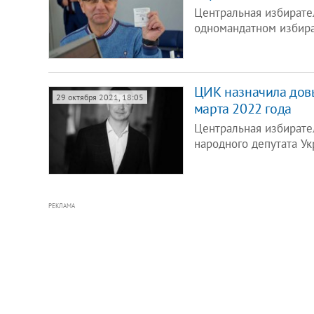
Центральная избирате
одномандатном избира
ЦИК назначила довы
29 октября 2021, 18:05
марта 2022 года
Центральная избирате
народного депутата У
РЕКЛАМА