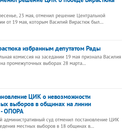
ресенье, 23 мая, отменил решение Центральной
ии от 19 мая, которым Василий Вирастюк был…
растюка избранным депутатом Рады
льная комиссия на заседании 19 мая признала Василия
 на промежуточных выборах 28 марта…
ановление ЦИК о невозможности
ных выборов в общинах на линии
 - ОПОРА
й административный суд отменил постановление ЦИК
едения местных выборов в 18 общинах в…