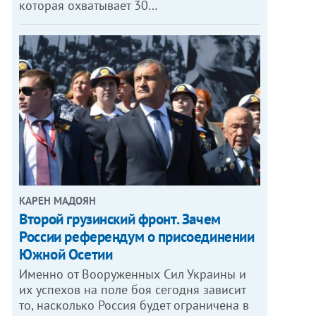
которая охватывает 30…
КАРЕН МАДОЯН
Второй грузинский фронт. Зачем
России референдум о присоединении
Южной Осетии
Именно от Вооруженных Сил Украины и
их успехов на поле боя сегодня зависит
то, насколько Россия будет ограничена в