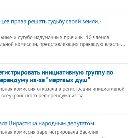
ев права решать судьбу своей земли, -
ьные и сугубо надуманные причины, 10 членов
льной комиссии, представляющих правящую власть,…
егистрировать инициативную группу по
ерендуму из-за "мертвых душ"
льная комиссия отказала в регистрации инициативной
 всеукраинского референдума из-за…
ала Вирастюка народным депутатом
льная комиссия зарегистрировала Василия