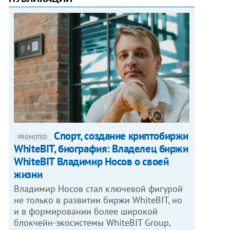
Спорт, создание криптобиржи
PROMOTED
WhiteBIT, биография: Владелец биржи
WhiteBIT Владимир Носов о своей
жизни
Владимир Носов стал ключевой фигурой
не только в развитии биржи WhiteBIT, но
и в формировании более широкой
блокчейн-экосистемы WhiteBIT Group,