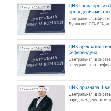
ЦИК снова просит Д
17 августа 2021, 22:33
проведения местны
Центральная избирате
Луганской ОГА-ВГА, ч
ЦИК прекратила ин
13 августа 2021, 17:30
референдума
Центральная избирате
всеукраинского рефер
ЦИК признала Швач
23 июля 2021, 17:24
Центральная избирате
народным депутатом по