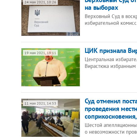
24 мая 2021, 10:26
на выборах
Верховный Суд в воск
избирательной комисс
ЦИК признала Ви
19 мая 2021, 19:11
Центральная избирате
Вирастюка избранным
Суд отменил пост
11 мая 2021, 14:53
проведения мест
соприкосновения,
Шестой апелляционны
о невозможности пров