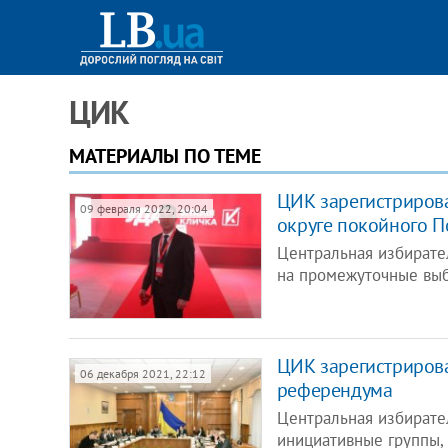
ЦИК
МАТЕРИАЛЫ ПО ТЕМЕ
ЦИК зарегистрирова
09 февраля 2022, 20:04
округе покойного П
Центральная избирате
на промежуточные выб
ЦИК зарегистрирова
06 декабря 2021, 22:12
референдума
Центральная избирате
инициативные группы,