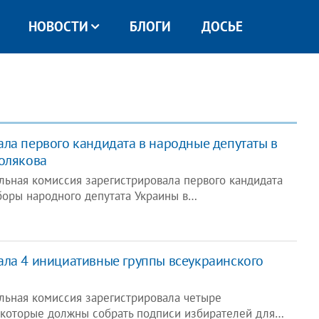
НОВОСТИ
БЛОГИ
ДОСЬЕ
ла первого кандидата в народные депутаты в
олякова
льная комиссия зарегистрировала первого кандидата
оры народного депутата Украины в…
ла 4 инициативные группы всеукраинского
льная комиссия зарегистрировала четыре
 которые должны собрать подписи избирателей для…