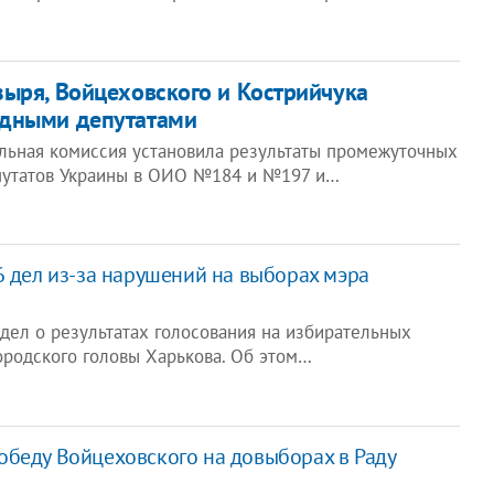
ыря, Войцеховского и Кострийчука
дными депутатами
льная комиссия установила результаты промежуточных
путатов Украины в ОИО №184 и №197 и…
6 дел из-за нарушений на выборах мэра
дел о результатах голосования на избирательных
ородского головы Харькова. Об этом…
беду Войцеховского на довыборах в Раду