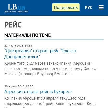
Поддержать
РУС
РЕЙС
МАТЕРИАЛЫ ПО ТЕМЕ
22 марта 2011, 14:36
"Днепроавиа" откроет рейс "Одесса-
Днепропетровск"
Кроме того, с 27 марта авиакомпания "АэроСвит"
начинает ежедневные полеты по маршруту Одесса-
Москва (аэропорт Внуково) Вместе с…
30 апреля 2010, 16:20
Аэросвит открыл рейс в Бухарест
Компания АэроСвит 30 апреля текущего года
открывает регулярный рейс Киев - Бухарест - Киев.