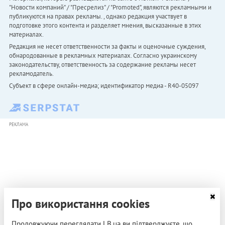
"Новости компаний" / "Пресрелиз" / "Promoted", являются рекламными и
публикуются на правах рекламы. , однако редакция участвует в
подготовке этого контента и разделяет мнения, высказанные в этих
материалах.
Редакция не несет ответственности за факты и оценочные суждения,
обнародованные в рекламных материалах. Согласно украинскому
законодательству, ответственность за содержание рекламы несет
рекламодатель.
Субъект в сфере онлайн-медиа; идентификатор медиа - R40-05097
РЕКЛАМА
Про використання cookies
Продовжуючи переглядати LB.ua ви підтверджуєте, що