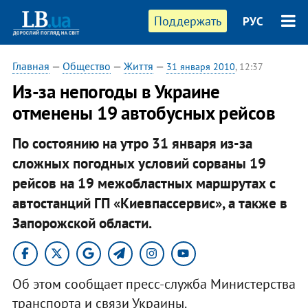
Поддержать
РУС
Главная
—
Общество
—
Життя
—
31 января 2010
, 12:37
Из-за непогоды в Украине
отменены 19 автобусных рейсов
По состоянию на утро 31 января из-за
сложных погодных условий сорваны 19
рейсов на 19 межобластных маршрутах с
автостанций ГП «Киевпассервис», а также в
Запорожской области.
Об этом сообщает пресс-служба Министерства
транспорта и связи Украины.