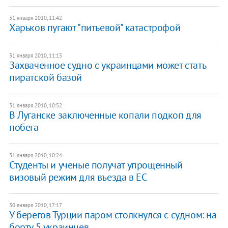
31 января 2010, 11:42
Харьков пугают "питьевой" катастрофой
31 января 2010, 11:15
Захваченное судно с украинцами может стать
пиратской базой
31 января 2010, 10:52
В Луганске заключенные копали подкоп для
побега
31 января 2010, 10:24
Студенты и ученые получат упрощенный
визовый режим для въезда в ЕС
30 января 2010, 17:17
У берегов Турции паром столкнулся с судном: на
борту 5 украинцев