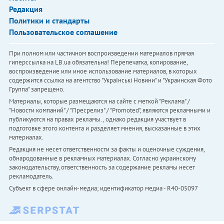
Редакция
Политики и стандарты
Пользовательское соглашение
При полном или частичном воспроизведении материалов прямая
гиперссылка на LB.ua обязательна! Перепечатка, копирование,
воспроизведение или иное использование материалов, в которых
содержится ссылка на агентство "Українськi Новини" и "Украинская Фото
Группа" запрещено.
Материалы, которые размещаются на сайте с меткой "Реклама" /
"Новости компаний" / "Пресрелиз" / "Promoted", являются рекламными и
публикуются на правах рекламы. , однако редакция участвует в
подготовке этого контента и разделяет мнения, высказанные в этих
материалах.
Редакция не несет ответственности за факты и оценочные суждения,
обнародованные в рекламных материалах. Согласно украинскому
законодательству, ответственность за содержание рекламы несет
рекламодатель.
Субъект в сфере онлайн-медиа; идентификатор медиа - R40-05097