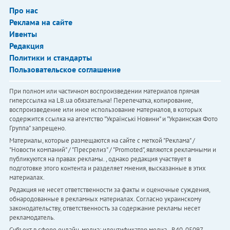
Про нас
Реклама на сайте
Ивенты
Редакция
Политики и стандарты
Пользовательское соглашение
При полном или частичном воспроизведении материалов прямая
гиперссылка на LB.ua обязательна! Перепечатка, копирование,
воспроизведение или иное использование материалов, в которых
содержится ссылка на агентство "Українськi Новини" и "Украинская Фото
Группа" запрещено.
Материалы, которые размещаются на сайте с меткой "Реклама" /
"Новости компаний" / "Пресрелиз" / "Promoted", являются рекламными и
публикуются на правах рекламы. , однако редакция участвует в
подготовке этого контента и разделяет мнения, высказанные в этих
материалах.
Редакция не несет ответственности за факты и оценочные суждения,
обнародованные в рекламных материалах. Согласно украинскому
законодательству, ответственность за содержание рекламы несет
рекламодатель.
Субъект в сфере онлайн-медиа; идентификатор медиа - R40-05097