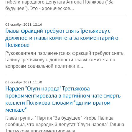
гибели народного депутата Антона Полякова ("За
будущее"). Это - хроническое…
08 октября 2021, 12:16
Главы фракций требуют снять Третьякову с
должности главы комитета за комментарий о
Полякове
Руководители парламентских фракций требуют снять
Галину Третьякову с должности главы комитета по
вопросам социальной политики и…
08 октября 2021, 11:30
Нардеп "Слуги народа" Третьякова
прокомментировала в партийном чате смерть
коллеги Полякова словами "одним врагом
меньше"
Глава группы "Партия "За будущее" Игорь Палица
сообщил, что народный депутат "Слуги народа" Галина
Третьякова прокомментировала…