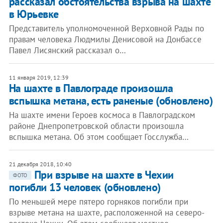
рассказал обстоятельства взрыва на шахте
в Юрьевке
Представитель уполномоченной Верховной Рады по
правам человека Людмилы Денисовой на Донбассе
Павел Лисянский рассказал о…
11 января 2019, 12:39
На шахте в Павлограде произошла
вспышка метана, есть раненые (обновлено)
На шахте имени Героев космоса в Павлоградском
районе Днепропетровской области произошла
вспышка метана. Об этом сообщает Госслужба…
21 декабря 2018, 10:40
При взрыве на шахте в Чехии
ФОТО
погибли 13 человек (обновлено)
По меньшей мере пятеро горняков погибли при
взрыве метана на шахте, расположенной на северо-