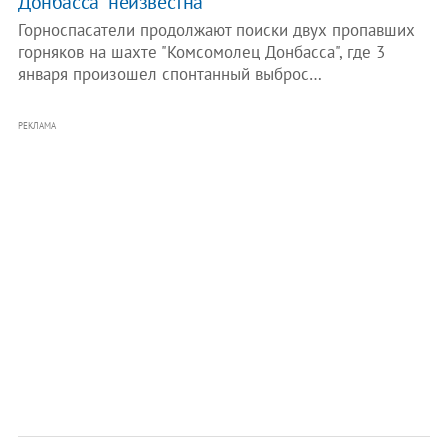
Донбасса" неизвестна
Горноспасатели продолжают поиски двух пропавших
горняков на шахте "Комсомолец Донбасса", где 3
января произошел спонтанный выброс…
РЕКЛАМА