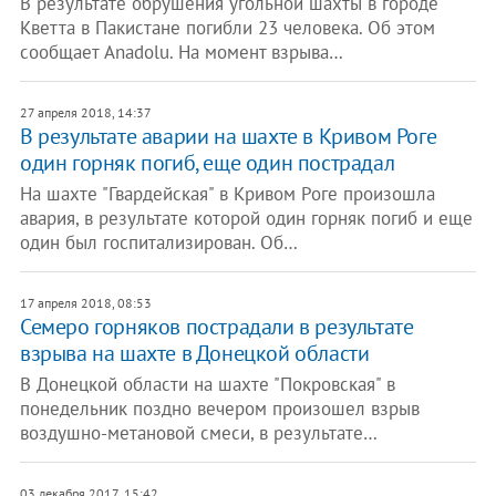
В результате обрушения угольной шахты в городе
Кветта в Пакистане погибли 23 человека. Об этом
сообщает Anadolu. На момент взрыва…
27 апреля 2018, 14:37
В результате аварии на шахте в Кривом Роге
один горняк погиб, еще один пострадал
На шахте "Гвардейская" в Кривом Роге произошла
авария, в результате которой один горняк погиб и еще
один был госпитализирован. Об…
17 апреля 2018, 08:53
Семеро горняков пострадали в результате
взрыва на шахте в Донецкой области
В Донецкой области на шахте "Покровская" в
понедельник поздно вечером произошел взрыв
воздушно-метановой смеси, в результате…
03 декабря 2017, 15:42