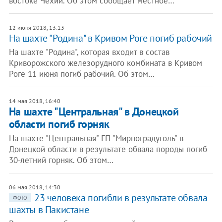
востоке Чехии. Об этом сообщает местное…
12 июня 2018, 13:13
На шахте "Родина" в Кривом Роге погиб рабочий
На шахте "Родина", которая входит в состав
Криворожского железорудного комбината в Кривом
Роге 11 июня погиб рабочий. Об этом…
14 мая 2018, 16:40
На шахте "Центральная" в Донецкой
области погиб горняк
На шахте "Центральная" ГП "Мирноградуголь" в
Донецкой области в результате обвала породы погиб
30-летний горняк. Об этом…
06 мая 2018, 14:30
23 человека погибли в результате обвала
ФОТО
шахты в Пакистане