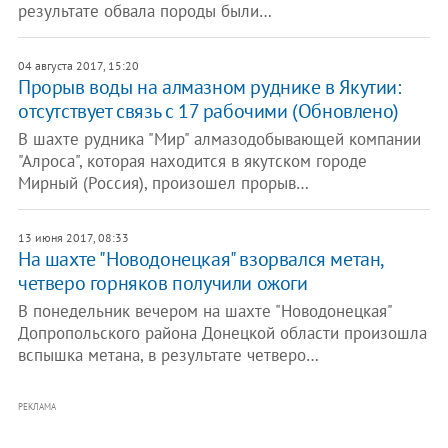
результате обвала породы были…
04 августа 2017, 15:20
Прорыв воды на алмазном руднике в Якутии:
отсутствует связь с 17 рабочими (Обновлено)
В шахте рудника "Мир" алмазодобывающей компании
"Алроса", которая находится в якутском городе
Мирный (Россия), произошел прорыв…
13 июня 2017, 08:33
​На шахте "Новодонецкая" взорвался метан,
четверо горняков получили ожоги
В понедельник вечером на шахте "Новодонецкая"
Допропольского района Донецкой области произошла
вспышка метана, в результате четверо…
РЕКЛАМА