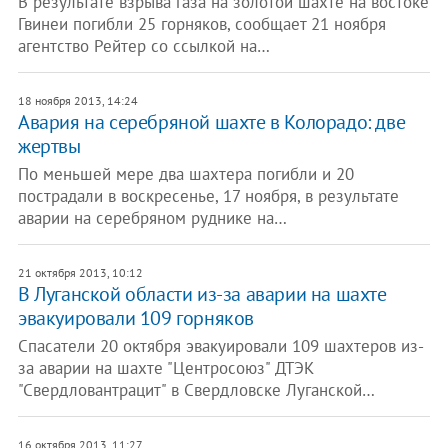
В результате взрыва газа на золотой шахте на востоке
Гвинеи погибли 25 горняков, сообщает 21 ноября
агентство Рейтер со ссылкой на…
18 ноября 2013, 14:24
Авария на серебряной шахте в Колорадо: две
жертвы
По меньшей мере два шахтера погибли и 20
пострадали в воскресенье, 17 ноября, в результате
аварии на серебряном руднике на…
21 октября 2013, 10:12
В Луганской области из-за аварии на шахте
эвакуировали 109 горняков
Спасатели 20 октября эвакуировали 109 шахтеров из-
за аварии на шахте "Центросоюз" ДТЭК
"Свердловантрацит" в Свердловске Луганской…
16 октября 2013, 11:27