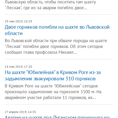
Львовскую область, чтобы посетить там шахту
"Лесная", где из-за аварии погибло двое…
29 мая 2019, 10:29
Двое горняков погибли на шахте во Львовской
области
Во Львовской области при обвале породы на шахте
"Лесная" погибли двое горняков. Об этом сегодня
сообщил глава профсоюза Михаил…
14 мая 2019, 17:20
На шахте "Юбилейная" в Кривом Роге из-за
задымления эвакуировали 310 горняков
В Кривом Роге на шахте "Юбилейсная" сегодня
произошло задымление на горизонте 1500 м. На
аварийном участке работали 11 горняков, их…
27 апреля 2019, 14:35
Авария на шахте под Луганском произошла из-