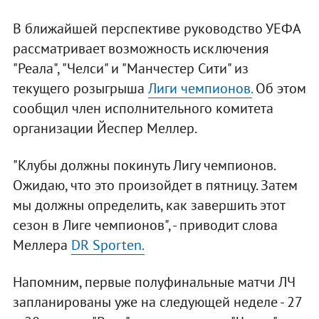
В ближайшей перспективе руководство УЕФА
рассматривает возможность исключения
"Реала", "Челси" и "Манчестер Сити" из
текущего розыгрыша
Лиги чемпионов.
Об этом
сообщил член исполнительного комитета
организации Йеспер Меллер.
"Клубы должны покинуть Лигу чемпионов.
Ожидаю, что это произойдет в пятницу. Затем
мы должны определить, как завершить этот
сезон в Лиге чемпионов", - приводит слова
Меллера
DR Sporten.
Напомним, первые полуфинальные матчи ЛЧ
запланированы уже на следующей неделе - 27