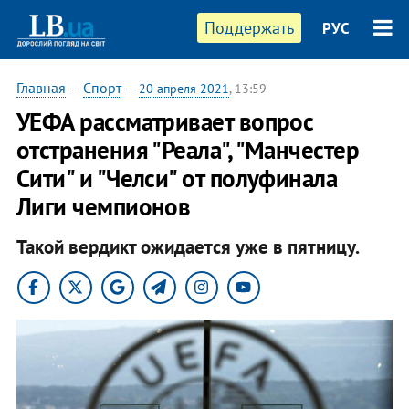
Поддержать
РУС
Главная
—
Спорт
—
20 апреля 2021
, 13:59
УЕФА рассматривает вопрос
отстранения "Реала", "Манчестер
Сити" и "Челси" от полуфинала
Лиги чемпионов
Такой вердикт ожидается уже в пятницу.