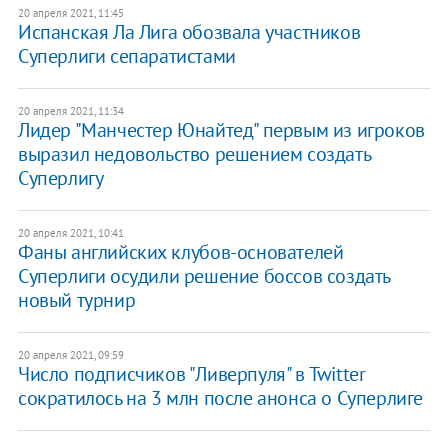
20 апреля 2021, 11:45
Испанская Ла Лига обозвала участников
Суперлиги сепаратистами
20 апреля 2021, 11:34
Лидер "Манчестер Юнайтед" первым из игроков
выразил недовольство решением создать
Суперлигу
20 апреля 2021, 10:41
Фаны английских клубов-основателей
Суперлиги осудили решение боссов создать
новый турнир
20 апреля 2021, 09:59
Число подписчиков "Ливерпуля" в Twitter
сократилось на 3 млн после анонса о Суперлиге