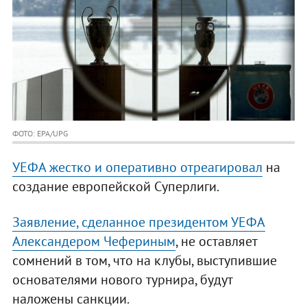
ФОТО: EPA/UPG
УЕФА жестко и оперативно отреагировал
на
создание европейской Суперлиги.
Заявление, сделанное президентом УЕФА
Александером Чефериным
, не оставляет
сомнений в том, что на клубы, выступившие
основателями нового турнира, будут
наложены санкции.