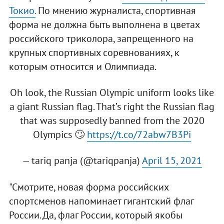
Токио.
По мнению журналиста, спортивная
форма не должна быть выполнена в цветах
российского триколора, запрещенного на
крупных спортивных соревнованиях, к
которым относится и Олимпиада.
Oh look, the Russian Olympic uniform looks like
a giant Russian flag. That’s right the Russian flag
that was supposedly banned from the 2020
Olympics 🙄
https://t.co/72abw7B3Pi
— tariq panja (@tariqpanja)
April 15, 2021
"Смотрите, новая форма российских
спортсменов напоминает гигантский флаг
России. Да, флаг России, который якобы