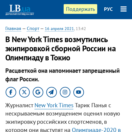
Поддержать
РУС
Главная
—
Спорт
—
16 апреля 2021
, 13:42
В New York Times возмутились
экипировкой сборной России на
Олимпиаду в Токио
Расцветкой она напоминает запрещенный
флаг России.
Журналист
New York Times
Тарик Панья с
нескрываемым возмущением оценил новую
экипировку российских спортсменов, в
котором они выступят на
Олимпиаде-2020 в