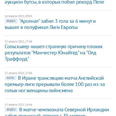
аукцион бутсы, в которых побил рекорд Пеле
16 апреля 2021, 09:02
"Арсенал" забил 3 гола за 6 минут и
ВИДЕО
вышел в полуфинал Лиги Европы
15 апреля 2021, 17:46
Сольскьяер нашел странную причину плохих
результатов "Манчестер Юнайтед" на "Олд
Траффорд"
15 апреля 2021, 17:06
В Иране трансляцию матча Английской
ФОТО
премьер-лиги прерывали более 100 раз из-за
голых ног женщины-лайнсмена
15 апреля 2021, 16:46
В матче чемпионата Северной Ирландии
ВИДЕО
забит эпический автогол с 35 метров