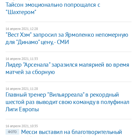
Тайсон эмоционально попрощался с
"Шахтером"
16 апреля 2021, 12:28
"Вест Хэм" запросил за Ярмоленко непомерную
для "Динамо" цену, - СМИ
16 апреля 2021, 11:33
Лидер "Арсенала" заразился малярией во время
матчей за сборную
16 апреля 2021, 11:28
Главный тренер "Вильярреала" в рекордный
шестой раз выводит свою команду в полуфинал
Лиги Европы
16 апреля 2021, 10:35
Месси выставил на благотворительный
ФОТО