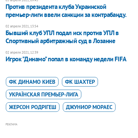
Против президента клуба Украинской
премьер-лиги ввели санкции за контрабанду.
02 апреля 2021, 13:54
Бывший клуб УПЛ подал иск против УПЛ в
Спортивный арбитражный суд в Лозанне
02 апреля 2021, 12:39
Игрок "Динамо" попал в команду недели FIFA
ФК ДИНАМО КИЕВ
ФК ШАХТЕР
УКРАЇНСКАЯ ПРЕМЬЕР-ЛИГА
​ЖЕРСОН РОДРІГЕШ
ДЖУНИОР МОРАЕС
РЕКЛАМА