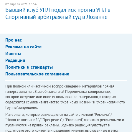
02 апреля 2021, 13:54
Бывший клуб УПЛ подал иск против УПЛ в
Спортивный арбитражный суд в Лозанне
Про нас
Реклама на сайте
Ивенты
Редакция
Политики и стандарты
Пользовательское соглашение
При полном или частичном воспроизведении материалов прямая
гиперссылка на LB.ua обязательна! Перепечатка, копирование,
воспроизведение или иное использование материалов, в которых
содержится ссылка на агентство "Українськi Новини" и "Украинская Фото
Группа" запрещено.
Материалы, которые размещаются на сайте с меткой "Реклама" /
"Новости компаний" / "Пресрелиз" / "Promoted", являются рекламными и
публикуются на правах рекламы. , однако редакция участвует в
подготовке этого контента и разделяет мнения, высказанные в этих