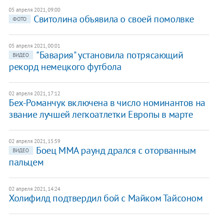
05 апреля 2021, 09:00
Свитолина объявила о своей помолвке
ФОТО
05 апреля 2021, 00:01
"Бавария" установила потрясающий
ВИДЕО
рекорд немецкого футбола
02 апреля 2021, 17:12
Бех-Романчук включена в число номинантов на
звание лучшей легкоатлетки Европы в марте
02 апреля 2021, 15:59
Боец ММА раунд дрался с оторванным
ВИДЕО
пальцем
02 апреля 2021, 14:24
Холифилд подтвердил бой с Майком Тайсоном