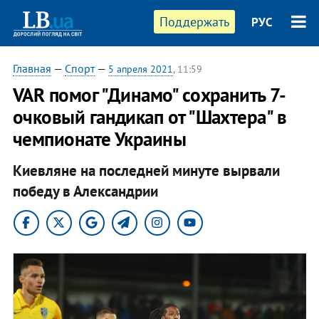
Поддержать
РУС
Главная
—
Спорт
—
5 апреля 2021
, 11:59
VAR помог "Динамо" сохранить 7-
очковый гандикап от "Шахтера" в
чемпионате Украины
Киевляне на последней минуте вырвали
победу в Александрии