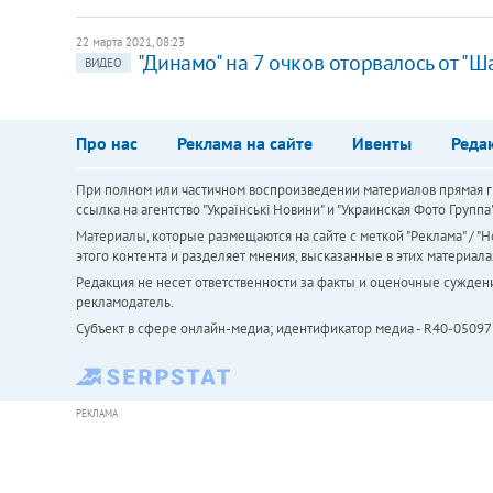
22 марта 2021, 08:23
"Динамо" на 7 очков оторвалось от "Ш
ВИДЕО
Про нас
Реклама на сайте
Ивенты
Реда
При полном или частичном воспроизведении материалов прямая ги
ссылка на агентство "Українськi Новини" и "Украинская Фото Групп
Материалы, которые размещаются на сайте с меткой "Реклама" / "Но
этого контента и разделяет мнения, высказанные в этих материала
Редакция не несет ответственности за факты и оценочные сужден
рекламодатель.
Субъект в сфере онлайн-медиа; идентификатор медиа - R40-05097
РЕКЛАМА