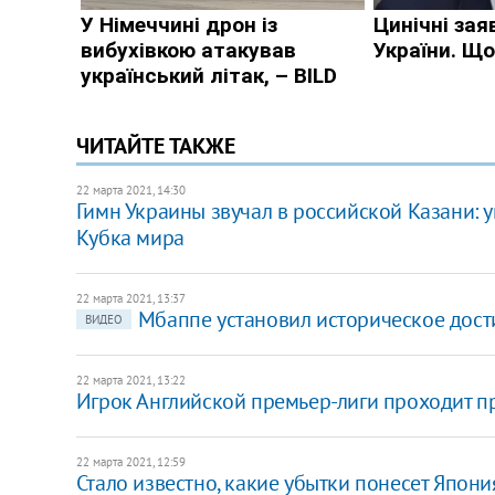
ЧИТАЙТЕ ТАКЖЕ
22 марта 2021, 14:30
Гимн Украины звучал в российской Казани: у
Кубка мира
22 марта 2021, 13:37
Мбаппе установил историческое дос
ВИДЕО
22 марта 2021, 13:22
Игрок Английской премьер-лиги проходит п
22 марта 2021, 12:59
Стало известно, какие убытки понесет Япон