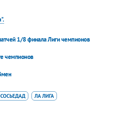
".
матчей 1/8 финала Лиги чемпионов
ге чемпионов
обмен
 СОСЬЕДАД
ЛА ЛИГА