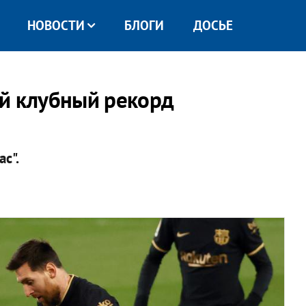
НОВОСТИ
БЛОГИ
ДОСЬЕ
ой клубный рекорд
с".