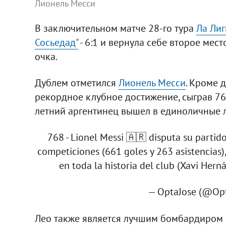
Лионель Месси
В заключительном матче 28-го тура
Ла Лиг
Сосьедад"
- 6:1 и вернула себе второе мест
очка.
Дублем отметился
Лионель Месси
. Кроме 
рекордное клубное достижение, сыграв 768
летний аргентинец вышел в единоличные л
768 - Lionel Messi 🇦🇷 disputa su partid
competiciones (661 goles y 263 asistencias)
en toda la historia del club (Xavi Herná
— OptaJose (@Op
Лео также является лучшим бомбардиром в