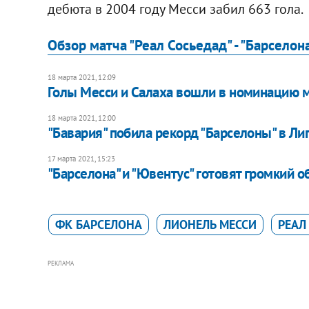
дебюта в 2004 году Месси забил 663 гола.
Обзор матча "Реал Сосьедад" - "Барселона
18 марта 2021, 12:09
Голы Месси и Салаха вошли в номинацию 
18 марта 2021, 12:00
"Бавария" побила рекорд "Барселоны" в Ли
17 марта 2021, 15:23
"Барселона" и "Ювентус" готовят громкий 
ФК БАРСЕЛОНА
ЛИОНЕЛЬ МЕССИ
РЕАЛ
РЕКЛАМА