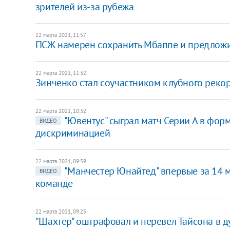
зрителей из-за рубежа
22 марта 2021, 11:57
ПСЖ намерен сохранить Мбаппе и предложи
22 марта 2021, 11:32
Зинченко стал соучастником клубного рекор
22 марта 2021, 10:32
"Ювентус" сыграл матч Серии А в фор
ВИДЕО
дискриминацией
22 марта 2021, 09:59
"Манчестер Юнайтед" впервые за 14 
ВИДЕО
команде
22 марта 2021, 09:25
"Шахтер" оштрафовал и перевел Тайсона в д