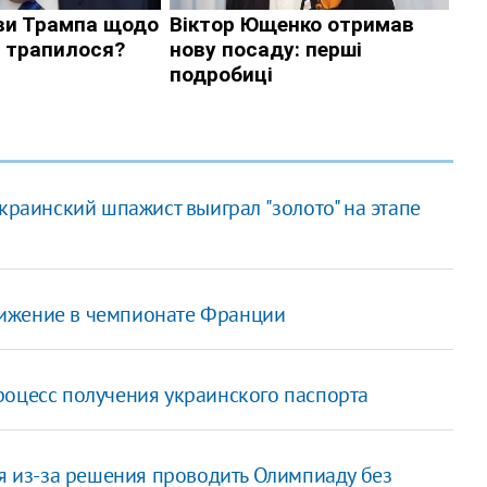
краинский шпажист выиграл "золото" на этапе
тижение в чемпионате Франции
роцесс получения украинского паспорта
ия из-за решения проводить Олимпиаду без