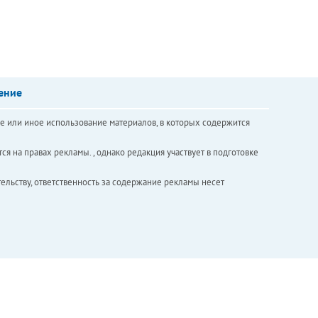
ение
е или иное использование материалов, в которых содержится
ся на правах рекламы. , однако редакция участвует в подготовке
ельству, ответственность за содержание рекламы несет