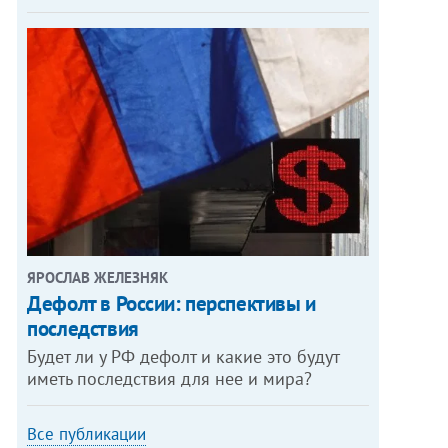
ЯРОСЛАВ ЖЕЛЕЗНЯК
Дефолт в России: перспективы и
последствия
Будет ли у РФ дефолт и какие это будут
иметь последствия для нее и мира?
Все публикации