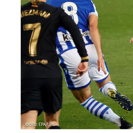
ФОТО: EPA/UPG