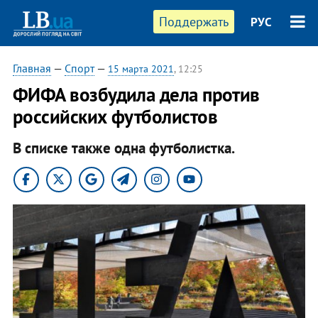
Поддержать
РУС
Главная
—
Спорт
—
15 марта 2021
, 12:25
ФИФА возбудила дела против
российских футболистов
В списке также одна футболистка.