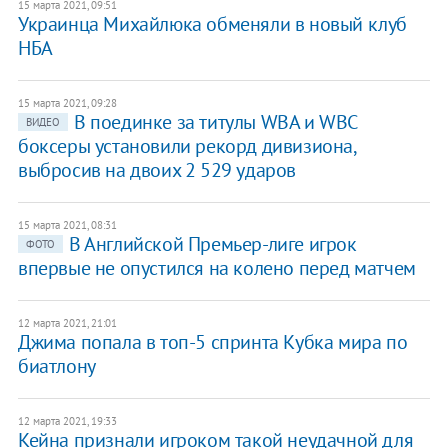
15 марта 2021, 09:51
Украинца Михайлюка обменяли в новый клуб
НБА
15 марта 2021, 09:28
В поединке за титулы WBA и WBC
ВИДЕО
боксеры установили рекорд дивизиона,
выбросив на двоих 2 529 ударов
15 марта 2021, 08:31
В Английской Премьер-лиге игрок
ФОТО
впервые не опустился на колено перед матчем
12 марта 2021, 21:01
Джима попала в топ-5 спринта Кубка мира по
биатлону
12 марта 2021, 19:33
Кейна признали игроком такой неудачной для