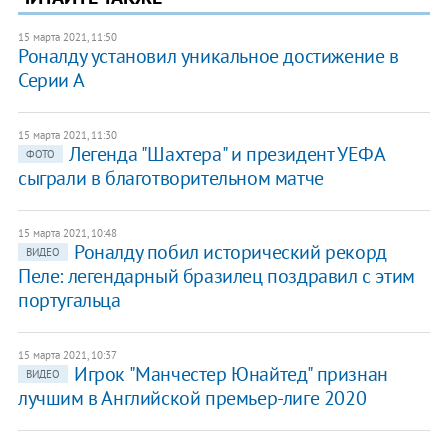
15 марта 2021, 11:50
Роналду установил уникальное достижение в
Серии А
15 марта 2021, 11:30
Легенда "Шахтера" и президент УЕФА
ФОТО
сыграли в благотворительном матче
15 марта 2021, 10:48
Роналду побил исторический рекорд
ВИДЕО
Пеле: легендарный бразилец поздравил с этим
португальца
15 марта 2021, 10:37
Игрок "Манчестер Юнайтед" признан
ВИДЕО
лучшим в Английской премьер-лиге 2020