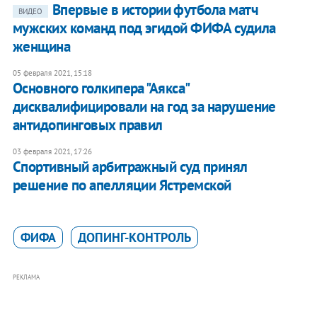
Впервые в истории футбола матч
ВИДЕО
мужских команд под эгидой ФИФА судила
женщина
05 февраля 2021, 15:18
Основного голкипера "Аякса"
дисквалифицировали на год за нарушение
антидопинговых правил
03 февраля 2021, 17:26
Спортивный арбитражный суд принял
решение по апелляции Ястремской
ФИФА
ДОПИНГ-КОНТРОЛЬ
РЕКЛАМА