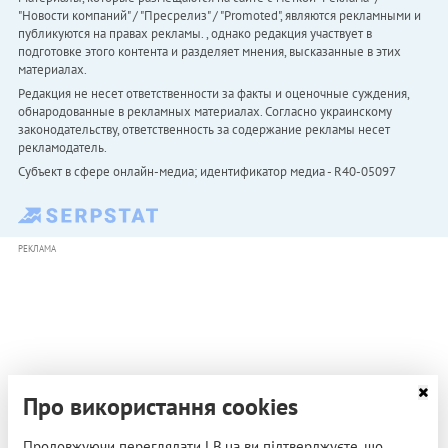
"Новости компаний" / "Пресрелиз" / "Promoted", являются рекламными и
публикуются на правах рекламы. , однако редакция участвует в
подготовке этого контента и разделяет мнения, высказанные в этих
материалах.
Редакция не несет ответственности за факты и оценочные суждения,
обнародованные в рекламных материалах. Согласно украинскому
законодательству, ответственность за содержание рекламы несет
рекламодатель.
Субъект в сфере онлайн-медиа; идентификатор медиа - R40-05097
РЕКЛАМА
Про використання cookies
Продовжуючи переглядати LB.ua ви підтверджуєте, що