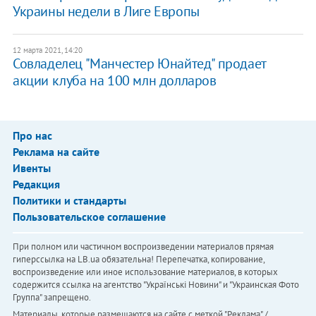
Украины недели в Лиге Европы
12 марта 2021, 14:20
Совладелец "Манчестер Юнайтед" продает
акции клуба на 100 млн долларов
Про нас
Реклама на сайте
Ивенты
Редакция
Политики и стандарты
Пользовательское соглашение
При полном или частичном воспроизведении материалов прямая
гиперссылка на LB.ua обязательна! Перепечатка, копирование,
воспроизведение или иное использование материалов, в которых
содержится ссылка на агентство "Українськi Новини" и "Украинская Фото
Группа" запрещено.
Материалы, которые размещаются на сайте с меткой "Реклама" /