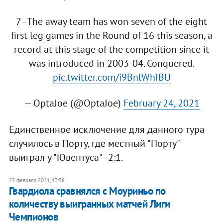
7 - The away team has won seven of the eight
first leg games in the Round of 16 this season, a
record at this stage of the competition since it
was introduced in 2003-04. Conquered.
pic.twitter.com/i9BnlWhIBU
— OptaJoe (@OptaJoe)
February 24, 2021
Единственное исключение для данного тура
случилось в Порту, где местный "Порту"
выиграл у "Ювентуса" - 2:1.
25 февраля 2021, 13:58
Гвардиола сравнялся с Моуриньо по
количеству выигранных матчей Лиги
Чемпионов