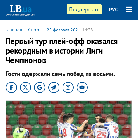
Поддержать
РУС
Главная
—
Спорт
—
25 февраля 2021
, 14:38
Первый тур плей-офф оказался
рекордным в истории Лиги
Чемпионов
Гости одержали семь побед из восьми.