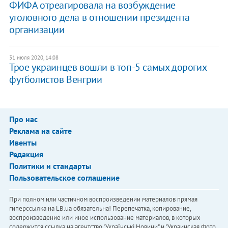
ФИФА отреагировала на возбуждение
уголовного дела в отношении президента
организации
31 июля 2020, 14:08
Трое украинцев вошли в топ-5 самых дорогих
футболистов Венгрии
Про нас
Реклама на сайте
Ивенты
Редакция
Политики и стандарты
Пользовательское соглашение
При полном или частичном воспроизведении материалов прямая
гиперссылка на LB.ua обязательна! Перепечатка, копирование,
воспроизведение или иное использование материалов, в которых
содержится ссылка на агентство "Українськi Новини" и "Украинская Фото