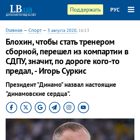
Поддержать
РУС
Главная
—
Спорт
—
3 августа 2020
, 16:13
Блохин, чтобы стать тренером
сборной, перешел из компартии в
СДПУ, значит, по дороге кого-то
предал, - Игорь Суркис
Президент "Динамо" назвал настоящие
"динамовские сердца".