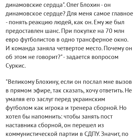
динамовские сердца". Олег Блохин - он
динамовское сердце? Для меня самое главное
- понять реакцию людей, как он. Ему же был
предоставлен шанс. При покупке на 70 млн
евро футболистов в одно трансферное окно.
И команда заняла четвертое место. Почему он
об этом не говорит?" - задается вопросом
Суркис.
"Великому Блохину, если он послал мне вызов
в прямом эфире, так сказать, хочу ответить. Не
умаляя его заслуг перед украинским
футболом как игрока и тренера сборной. Но
хотел бы напомнить: чтобы занять пост
наставника сборной, он перешел из
коммунистической партии в СДПУ. Значит, по