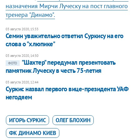
назначения Мирчи Луческу на пост главного
тренера "Динамо".
03 августа 2020, 15:33
Семин уважительно ответил Суркису на его
слова о "хлюпике"
03 августа 2020, 14:50
"Шахтер" передумал презентовать
ФОТО
памятник Луческу в честь 75-летия
03 августа 2020, 12:44
Суркис назвал первого вице-президента УАФ
негодяем
ИГОРЬ СУРКИС
ОЛЕГ БЛОХИН
ФК ДИНАМО КИЕВ