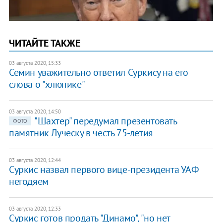
ЧИТАЙТЕ ТАКЖЕ
03 августа 2020, 15:33
Семин уважительно ответил Суркису на его
слова о "хлюпике"
03 августа 2020, 14:50
"Шахтер" передумал презентовать
ФОТО
памятник Луческу в честь 75-летия
03 августа 2020, 12:44
Суркис назвал первого вице-президента УАФ
негодяем
03 августа 2020, 12:33
Суркис готов продать "Динамо", "но нет