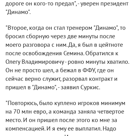
дороге он кого-то предал", - уверен президент
"Динамо".
"Второе, когда он стал тренером "Динамо", то
бросил сборную через две минуты после
моего разговора с ним. Да, я был в цейтноте
после освобождения Семина. Обратился к
Олегу Владимировичу - ровно минуты хватило.
Он не просто шел, а бежал в ФФУ, где он
сейчас верно служит, разорвал контракт и
пришел в "Динамо", - заявил Суркис.
"Повторюсь, было куплено игроков минимум
на 70 млн евро, а команда заняла четвертое
место. И он пришел после этого ко мне за
компенсацией. И я ему ее выплатил. Надо