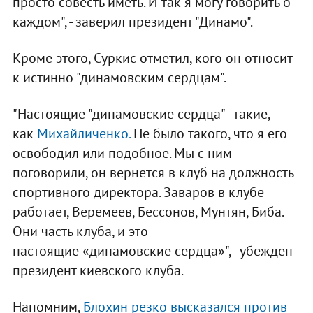
просто совесть иметь. И так я могу говорить о
каждом", - заверил президент "Динамо".
Кроме этого, Суркис отметил, кого он относит
к истинно "динамовским сердцам".
"Настоящие "динамовские сердца" - такие,
как
Михайличенко.
Не было такого, что я его
освободил или подобное. Мы с ним
поговорили, он вернется в клуб на должность
спортивного директора. Заваров в клубе
работает, Веремеев, Бессонов, Мунтян, Биба.
Они часть клуба, и это
настоящие «динамовские сердца»", - убежден
президент киевского клуба.
Напомним,
Блохин резко высказался против