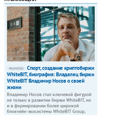
Спорт, создание криптобиржи
PROMOTED
WhiteBIT, биография: Владелец биржи
WhiteBIT Владимир Носов о своей
жизни
Владимир Носов стал ключевой фигурой
не только в развитии биржи WhiteBIT, но
и в формировании более широкой
блокчейн-экосистемы WhiteBIT Group,