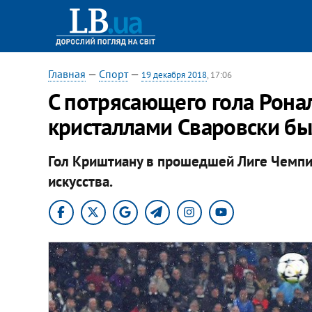
Главная
—
Спорт
—
19 декабря 2018
, 17:06
С потрясающего гола Ронал
кристаллами Сваровски бы
Гол Криштиану в прошедшей Лиге Чемпи
искусства.