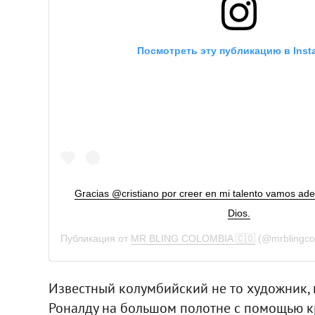
Посмотреть эту публикацию в Inst
Gracias @cristiano por creer en mi talento vamos ad
Dios.
Публикация от
MR BLING COLOMBIA 🇨🇴
(@mrblingco
Известный колумбийский не то художник, 
Роналду на большом полотне с помощью к