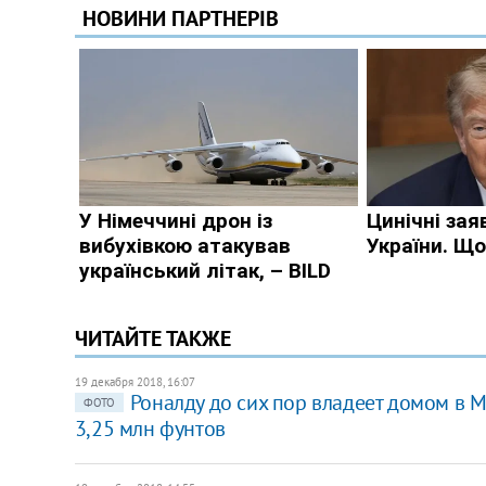
ЧИТАЙТЕ ТАКЖЕ
19 декабря 2018, 16:07
Роналду до сих пор владеет домом в М
ФОТО
3,25 млн фунтов