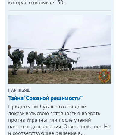
которая охватывает 30…
ІГАР ІЛЬЯШ
Тайна “Союзной решимости”
Придется ли Лукашенко на деле
доказывать свою готовностью воевать
против Украины или после учений
начнется деэскалация. Ответа пока нет. Но
и соответствующее решение в…