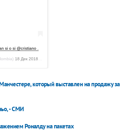
 si o si @cristiano .
lombia)
18 Дек 2018 в 12:04 PST
 Манчестере, который выставлен на продажу за
ьо, - СМИ
ражением Роналду на пакетах