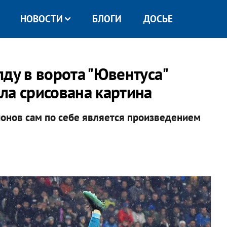
НОВОСТИ
БЛОГИ
ДОСЬЕ
ду в ворота "Ювентуса"
ла срисована картина
онов сам по себе является произведением