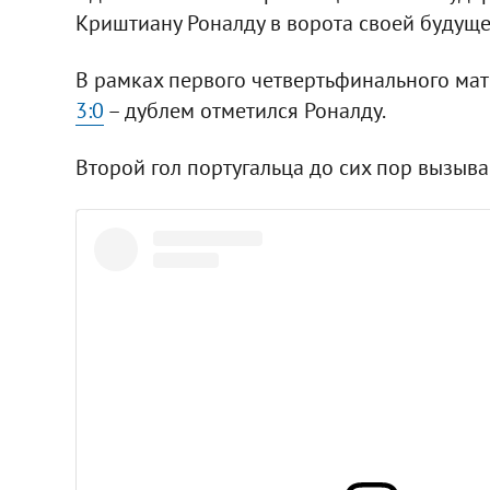
Криштиану Роналду в ворота своей будуще
В рамках первого четвертьфинального матч
3:0
– дублем отметился Роналду.
Второй гол португальца до сих пор вызыва