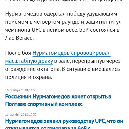
Нурмагомедов одержал победу удушающим
приёмом в четвертом раунде и защитил титул
чемпиона UFC в легком весе. Бой состоялся в
Лас-Вегасе.
После боя
Нурмагомедов спровоцировал
масштабную драку
в зале, перепрыгнув через
ограждение октагона. В ситуацию вмешались
полиция и охрана.
16 октября 2018, 11:55
Россиянин Нурмагомедов хочет открыть в
Полтаве спортивный комплекс
11 октября 2018, 17:37
Нурмагомедов заявил руководству UFC, что он
отказывается от гонорара за бой с