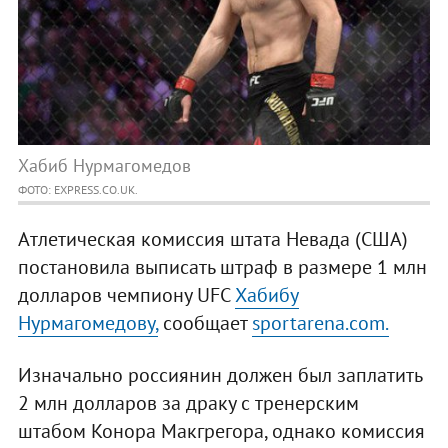
Хабиб Нурмагомедов
ФОТО: EXPRESS.CO.UK.
Атлетическая комиссия штата Невада (США)
постановила выписать штраф в размере 1 млн
долларов чемпиону UFC
Хабибу
Нурмагомедову,
сообщает
sportarena.com.
Изначально россиянин должен был заплатить
2 млн долларов за драку с тренерским
штабом Конора Макгрегора, однако комиссия