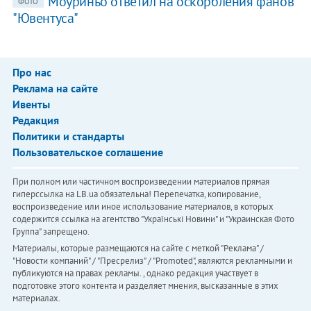
Моуриньо ответил на оскорбления фанов
ФОТО
"Ювентуса"
Про нас
Реклама на сайте
Ивенты
Редакция
Политики и стандарты
Пользовательское соглашение
При полном или частичном воспроизведении материалов прямая
гиперссылка на LB.ua обязательна! Перепечатка, копирование,
воспроизведение или иное использование материалов, в которых
содержится ссылка на агентство "Українськi Новини" и "Украинская Фото
Группа" запрещено.
Материалы, которые размещаются на сайте с меткой "Реклама" /
"Новости компаний" / "Пресрелиз" / "Promoted", являются рекламными и
публикуются на правах рекламы. , однако редакция участвует в
подготовке этого контента и разделяет мнения, высказанные в этих
материалах.