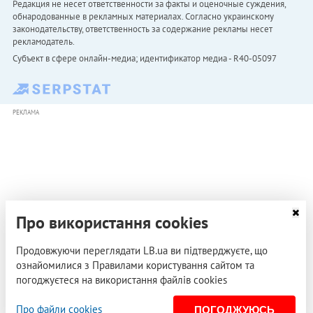
Редакция не несет ответственности за факты и оценочные суждения,
обнародованные в рекламных материалах. Согласно украинскому
законодательству, ответственность за содержание рекламы несет
рекламодатель.
Субъект в сфере онлайн-медиа; идентификатор медиа - R40-05097
РЕКЛАМА
Про використання cookies
Продовжуючи переглядати LB.ua ви підтверджуєте, що
ознайомилися з Правилами користування сайтом та
погоджуєтеся на використання файлів cookies
Про файли cookies
ПОГОДЖУЮСЬ