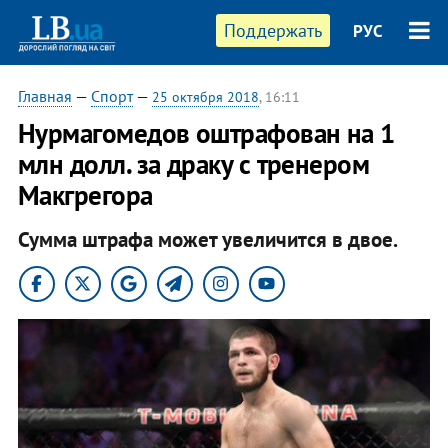
Поддержать
РУС
Главная
—
Спорт
—
25 октября 2018
, 16:11
Нурмагомедов оштрафован на 1
млн долл. за драку с тренером
Макгрегора
Сумма штрафа может увеличится в двое.