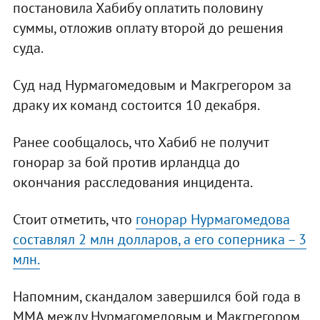
постановила Хабибу оплатить половину
суммы, отложив оплату второй до решения
суда.
Суд над Нурмагомедовым и Макгрегором за
драку их команд состоится 10 декабря.
Ранее сообщалось, что Хабиб не получит
гонорар за бой против ирландца до
окончания расследования инцидента.
Стоит отметить, что
гонорар Нурмагомедова
составлял 2 млн долларов, а его соперника – 3
млн.
Напомним, скандалом завершился бой года в
ММА между Нурмагомедовым и Макгрегором.