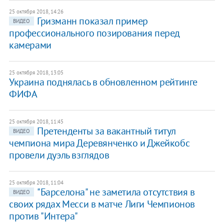
25 октября 2018, 14:26
Гризманн показал пример
ВИДЕО
профессионального позирования перед
камерами
25 октября 2018, 13:05
Украина поднялась в обновленном рейтинге
ФИФА
25 октября 2018, 11:45
Претенденты за вакантный титул
ВИДЕО
чемпиона мира Деревянченко и Джейкобс
провели дуэль взглядов
25 октября 2018, 11:04
"Барселона" не заметила отсутствия в
ВИДЕО
своих рядах Месси в матче Лиги Чемпионов
против "Интера"