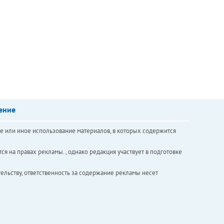
ение
е или иное использование материалов, в которых содержится
ся на правах рекламы. , однако редакция участвует в подготовке
ельству, ответственность за содержание рекламы несет