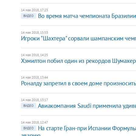
14 мая 2018, 17:23
Во время матча чемпионата Бразилии
ВИДЕО
14 мая 2018, 15:53
Игроки "Шахтера" сорвали шампанским че
14 мая 2018, 14:25
Хэмилтон побил один из рекордов Шумахер
14 мая 2018, 13:44
Роналду запретил в своем доме произносит
14 мая 2018, 13:17
Авиакомпания Saudi применила уди
ВИДЕО
14 мая 2018, 12:47
На старте Гран-при Испании Формул
ВИДЕО
аварию