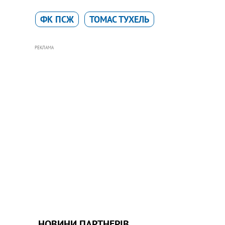
ФК ПСЖ
ТОМАС ТУХЕЛЬ
РЕКЛАМА