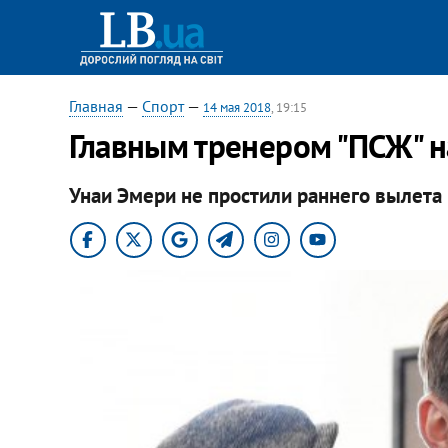
Главная
—
Спорт
—
14 мая 2018
, 19:15
Главным тренером "ПСЖ" н
Унаи Эмери не простили раннего вылета