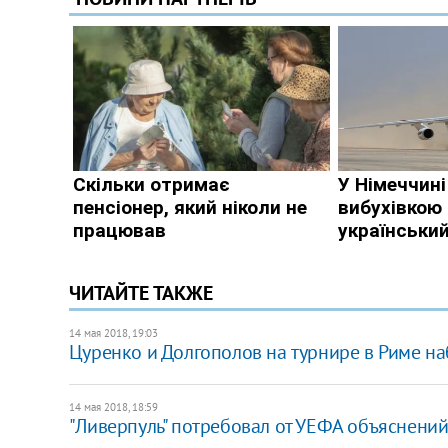
ЧИТАЙТЕ ТАКЖЕ
14 мая 2018, 19:03
Цуренко и Долгополов на турнире в Риме наб
14 мая 2018, 18:59
"Ливерпуль" потребовал от УЕФА объяснений