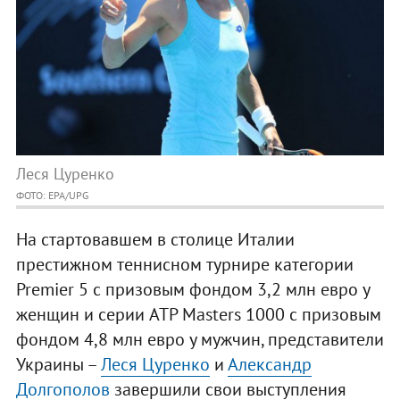
Леся Цуренко
ФОТО: EPA/UPG
На стартовавшем в столице Италии
престижном теннисном турнире категории
Premier 5 с призовым фондом 3,2 млн евро у
женщин и серии ATP Masters 1000 с призовым
фондом 4,8 млн евро у мужчин, представители
Украины –
Леся Цуренко
и
Александр
Долгополов
завершили свои выступления