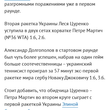
разгромными поражениями уже в первом
раунде.
Вторая ракетка Украины Леся Цуренко
уступила в двух сетах хорватке Петре Мартич
(№36 WTA) 1:6, 2:6.
Александр Долгополов в стартовом раунде
был чуть более успешен, набрав на один гейм
больше соотечественницы – украинский
теннисист проиграл за 57 минут экс-первой
ракетке мира сербу Новаку Джоковичу 1:6, 3:6.
Стоит добавить, что обидчица Цуренко –
Петра Мартич во втором круге сыграет с
первой ракеткой Украины
Элиной