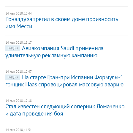
14 мая 2018, 13:44
Роналду запретил в своем доме произносить
имя Месси
14 мая 2018, 13:17
Авиакомпания Saudi применила
ВИДЕО
удивительную рекламную кампанию
14 мая 2018, 12:47
На старте Гран-при Испании Формулы-1
ВИДЕО
гонщик Haas спровоцировал массовую аварию
14 мая 2018, 12:18
Стал известен следующий соперник Ломаченко
и дата проведения боя
14 мая 2018, 11:51