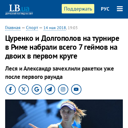
Поддержать
РУС
Главная
—
Спорт
—
14 мая 2018
, 19:03
Цуренко и Долгополов на турнире
в Риме набрали всего 7 геймов на
двоих в первом круге
Леся и Александр зачехлили ракетки уже
после первого раунда