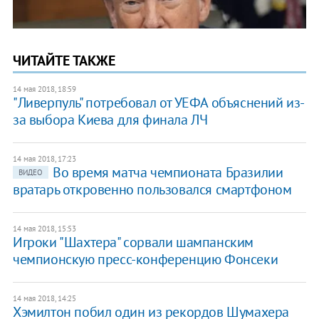
ЧИТАЙТЕ ТАКЖЕ
14 мая 2018, 18:59
"Ливерпуль" потребовал от УЕФА объяснений из-
за выбора Киева для финала ЛЧ
14 мая 2018, 17:23
Во время матча чемпионата Бразилии
ВИДЕО
вратарь откровенно пользовался смартфоном
14 мая 2018, 15:53
Игроки "Шахтера" сорвали шампанским
чемпионскую пресс-конференцию Фонсеки
14 мая 2018, 14:25
Хэмилтон побил один из рекордов Шумахера