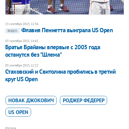
ФОТО: EPA/UPG
13 сентября 2015, 12:34
Флавия Пеннетта выиграла US Open
ВИДЕО
03 сентября 2015, 14:42
​Братья Брайаны впервые с 2005 года
останутся без "Шлема"
03 сентября 2015, 11:22
Стаховский и Свитолина пробились в третий
круг US Open
НОВАК ДЖОКОВИЧ
РОДЖЕР ФЕДЕРЕР
US OPEN
РЕКЛАМА