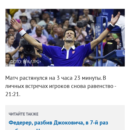
ФОТО: EPA/UPG
Матч растянулся на 3 часа 23 минуты. В
личных встречах игроков снова равенство -
21:21.
ЧИТАЙТЕ ТАКЖЕ
Федерер, разбив Джоковича, в 7-й раз