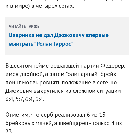
й в мире) в четырех сетах.
ЧИТАЙТЕ ТАКЖЕ
Вавринка не дал Джоковичу впервые
выиграть "Ролан Гаррос"
В десятом гейме решающей партии Федерер,
имея двойной, а затем "одинарный" брейк-
поинт мог выровнять положение в сете, но
Джокович выкрутился из сложной ситуации -
6:4, 5:7, 6:4, 6:4.
Отметим, что серб реализовал 6 из 13
брейковых мячей, а швейцарец - только 4 из
23.