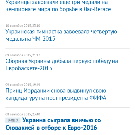
Украинцы завоевали еще три медали на
чемпионате мира по борьбе в Лас-Вегасе
10 сентября 2015, 23:10
Украинская гимнастка завоевала четвертую
медаль на ЧМ-2015
09 сентября 2015, 21:17
Сборная Украины добыла первую победу на
Евробаскете-2015
09 сентября 2015, 19:49
Принц Иордании снова выдвинул свою
кандидатуру на пост президента ФИФА
08 сентября 2015, 23:40
Украина сыграла вничью со
ВИДЕО
Словакией в отборе к Евро-2016