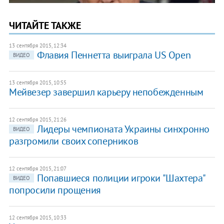
ЧИТАЙТЕ ТАКЖЕ
13 сентября 2015, 12:34
Флавия Пеннетта выиграла US Open
ВИДЕО
13 сентября 2015, 10:55
Мейвезер завершил карьеру непобежденным
12 сентября 2015, 21:26
Лидеры чемпионата Украины синхронно
ВИДЕО
разгромили своих соперников
12 сентября 2015, 21:07
Попавшиеся полиции игроки "Шахтера"
ВИДЕО
попросили прощения
12 сентября 2015, 10:33