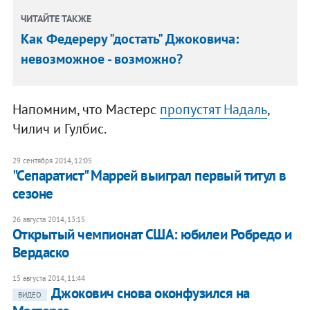
ЧИТАЙТЕ ТАКЖЕ
Как Федереру "достать" Джоковича:
невозможное - возможно?
Напомним, что Мастерс
пропустят Надаль
,
Чилич и Гулбис.
29 сентября 2014, 12:05
"Сепаратист" Маррей выиграл первый титул в
сезоне
26 августа 2014, 13:15
Открытый чемпионат США: юбилеи Робредо и
Вердаско
15 августа 2014, 11:44
Джокович снова оконфузился на
ВИДЕО