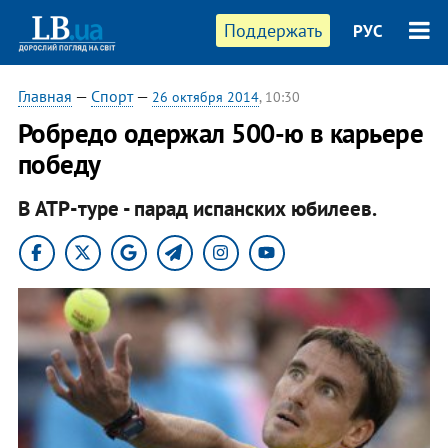
Поддержать
РУС
Главная
—
Спорт
—
26 октября 2014
, 10:30
Робредо одержал 500-ю в карьере
победу
В ATP-туре - парад испанских юбилеев.