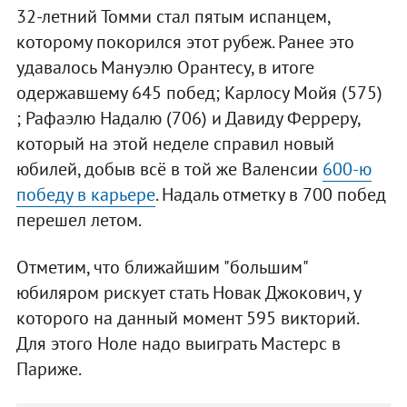
32-летний Томми стал пятым испанцем,
которому покорился этот рубеж. Ранее это
удавалось Мануэлю Орантесу, в итоге
одержавшему 645 побед; Карлосу Мойя (575)
; Рафаэлю Надалю (706) и Давиду Ферреру,
который на этой неделе справил новый
юбилей, добыв всё в той же Валенсии
600-ю
победу в карьере
. Надаль отметку в 700 побед
перешел летом.
Отметим, что ближайшим "большим"
юбиляром рискует стать Новак Джокович, у
которого на данный момент 595 викторий.
Для этого Ноле надо выиграть Мастерс в
Париже.