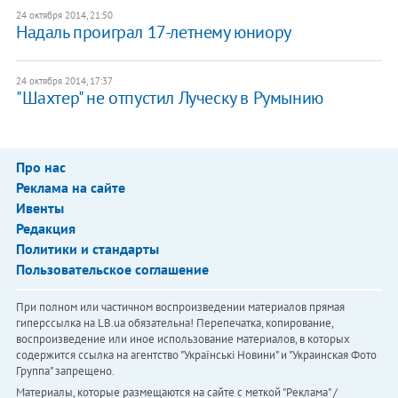
24 октября 2014, 21:50
Надаль проиграл 17-летнему юниору
24 октября 2014, 17:37
"Шахтер" не отпустил Луческу в Румынию
Про нас
Реклама на сайте
Ивенты
Редакция
Политики и стандарты
Пользовательское соглашение
При полном или частичном воспроизведении материалов прямая
гиперссылка на LB.ua обязательна! Перепечатка, копирование,
воспроизведение или иное использование материалов, в которых
содержится ссылка на агентство "Українськi Новини" и "Украинская Фото
Группа" запрещено.
Материалы, которые размещаются на сайте с меткой "Реклама" /