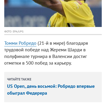
ФОТО: EPA/UPG
Томми Робредо
(21-й в мире) благодаря
трудовой победе над Жереми Шарди в
полуфинале турнира в Валенсии достиг
отметки в 500 побед за карьеру.
ЧИТАЙТЕ ТАКЖЕ
US Open, день восьмой: Робредо впервые
обыграл Федерера