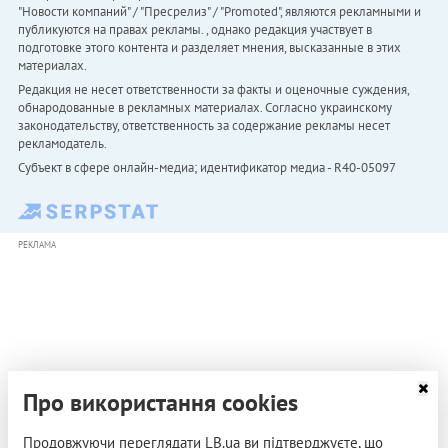
"Новости компаний" / "Пресрелиз" / "Promoted", являются рекламными и
публикуются на правах рекламы. , однако редакция участвует в
подготовке этого контента и разделяет мнения, высказанные в этих
материалах.
Редакция не несет ответственности за факты и оценочные суждения,
обнародованные в рекламных материалах. Согласно украинскому
законодательству, ответственность за содержание рекламы несет
рекламодатель.
Субъект в сфере онлайн-медиа; идентификатор медиа - R40-05097
РЕКЛАМА
Про використання cookies
Продовжуючи переглядати LB.ua ви підтверджуєте, що