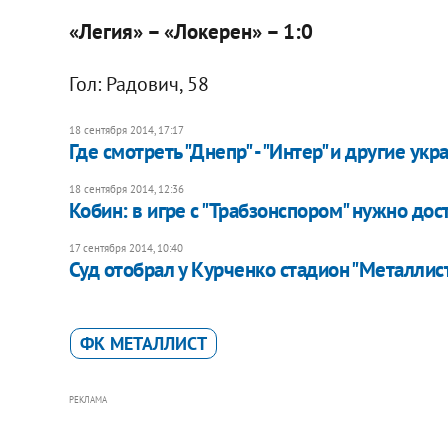
«Легия» – «Локерен» – 1:0
Гол: Радович, 58
18 сентября 2014, 17:17
Где смотреть "Днепр" - "Интер" и другие ук
18 сентября 2014, 12:36
Кобин: в игре с "Трабзонспором" нужно дос
17 сентября 2014, 10:40
Суд отобрал у Курченко стадион "Металлис
ФК МЕТАЛЛИСТ
РЕКЛАМА