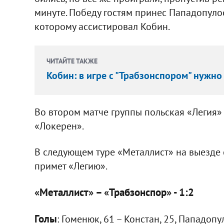
минуте. Победу гостям принес Пападопулос
которому ассистировал Кобин.
ЧИТАЙТЕ ТАКЖЕ
Кобин: в игре с "Трабзонспором" нужно
Во втором матче группы польская «Легия
«Локерен».
В следующем туре «Металлист» на выезде 
примет «Легию».
«Металлист» – «Трабзонспор» - 1:2
Голы
: Гоменюк, 61 – Констан, 25, Пападопу