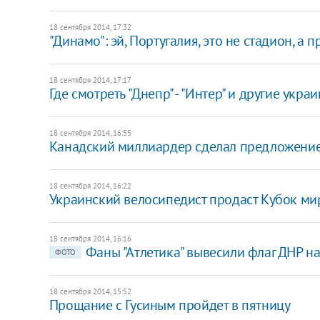
18 сентября 2014, 17:32
"Динамо": эй, Португалия, это не стадион, а
18 сентября 2014, 17:17
Где смотреть "Днепр" - "Интер" и другие укр
18 сентября 2014, 16:55
Канадский миллиардер сделал предложение
18 сентября 2014, 16:22
Украинский велосипедист продаст Кубок ми
18 сентября 2014, 16:16
Фаны "Атлетика" вывесили флаг ДНР на
ФОТО
18 сентября 2014, 15:52
Прощание с Гусиным пройдет в пятницу