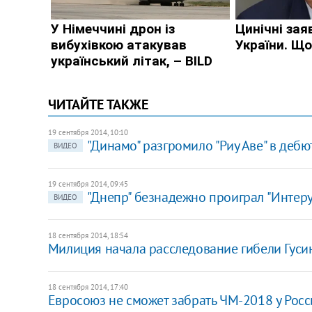
ЧИТАЙТЕ ТАКЖЕ
19 сентября 2014, 10:10
"Динамо" разгромило "Риу Аве" в деб
ВИДЕО
19 сентября 2014, 09:45
"Днепр" безнадежно проиграл "Интеру
ВИДЕО
18 сентября 2014, 18:54
Милиция начала расследование гибели Гуси
18 сентября 2014, 17:40
Евросоюз не сможет забрать ЧМ-2018 у Рос