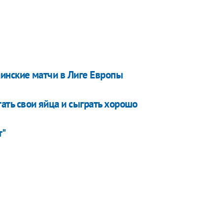
раинские матчи в Лиге Европы
тать свои яйца и сыграть хорошо
т"