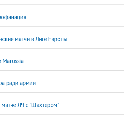
 профанация
аинские матчи в Лиге Европы
 Marussia
ра ради армии
 матче ЛЧ с "Шахтером"