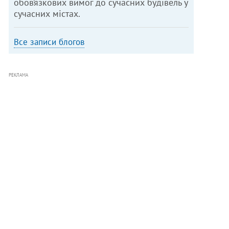
обов’язкових вимог до сучасних будівель у
сучасних містах.
Все записи блогов
РЕКЛАМА