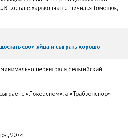
. В составе харьковчан отличился Гоменюк,
 достать свои яйца и сыграть хорошо
» минимально переиграла бельгийский
сыграет с «Локереном», а «Трабзонспор»
лос, 90+4