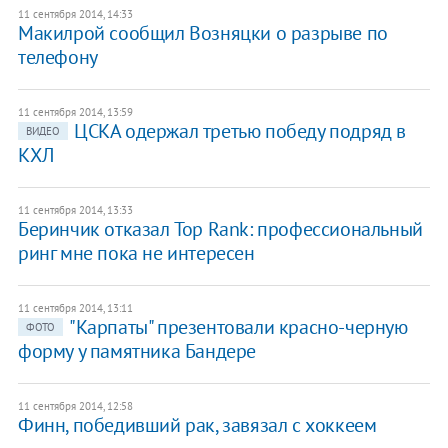
11 сентября 2014, 14:33
Макилрой сообщил Возняцки о разрыве по
телефону
11 сентября 2014, 13:59
ЦСКА одержал третью победу подряд в
ВИДЕО
КХЛ
11 сентября 2014, 13:33
Беринчик отказал Top Rank: профессиональный
ринг мне пока не интересен
11 сентября 2014, 13:11
"Карпаты" презентовали красно-черную
ФОТО
форму у памятника Бандере
11 сентября 2014, 12:58
Финн, победивший рак, завязал с хоккеем