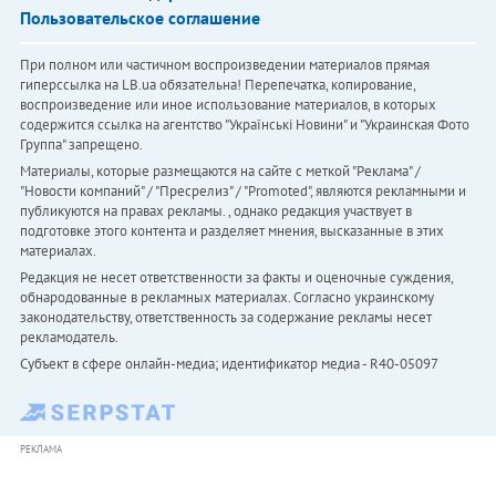
Пользовательское соглашение
При полном или частичном воспроизведении материалов прямая
гиперссылка на LB.ua обязательна! Перепечатка, копирование,
воспроизведение или иное использование материалов, в которых
содержится ссылка на агентство "Українськi Новини" и "Украинская Фото
Группа" запрещено.
Материалы, которые размещаются на сайте с меткой "Реклама" /
"Новости компаний" / "Пресрелиз" / "Promoted", являются рекламными и
публикуются на правах рекламы. , однако редакция участвует в
подготовке этого контента и разделяет мнения, высказанные в этих
материалах.
Редакция не несет ответственности за факты и оценочные суждения,
обнародованные в рекламных материалах. Согласно украинскому
законодательству, ответственность за содержание рекламы несет
рекламодатель.
Субъект в сфере онлайн-медиа; идентификатор медиа - R40-05097
РЕКЛАМА