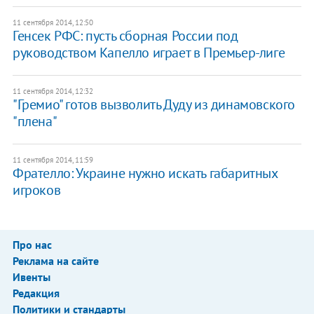
11 сентября 2014, 12:50
Генсек РФС: пусть сборная России под
руководством Капелло играет в Премьер-лиге
11 сентября 2014, 12:32
"Гремио" готов вызволить Дуду из динамовского
"плена"
11 сентября 2014, 11:59
Фрателло: Украине нужно искать габаритных
игроков
Про нас
Реклама на сайте
Ивенты
Редакция
Политики и стандарты