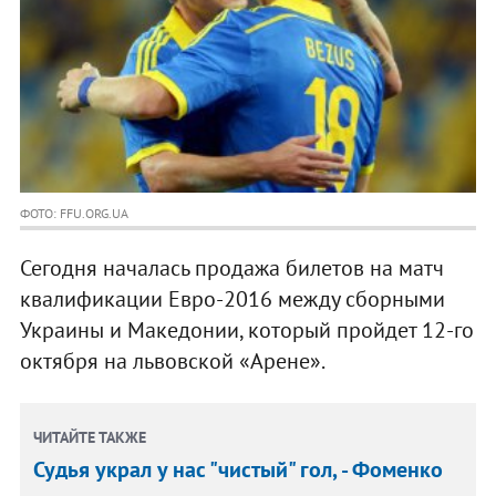
ФОТО: FFU.ORG.UA
Сегодня началась продажа билетов на матч
квалификации Евро-2016 между сборными
Украины и Македонии, который пройдет 12-го
октября на львовской «Арене».
ЧИТАЙТЕ ТАКЖЕ
Судья украл у нас "чистый" гол, - Фоменко