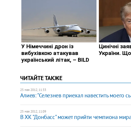
ЧИТАЙТЕ ТАКЖЕ
25 мая 2012, 11:33
Алиев: "Селезнев приехал навестить моего с
25 мая 2012, 11:09
В ХК "Донбасс" может прийти чемпиона мир