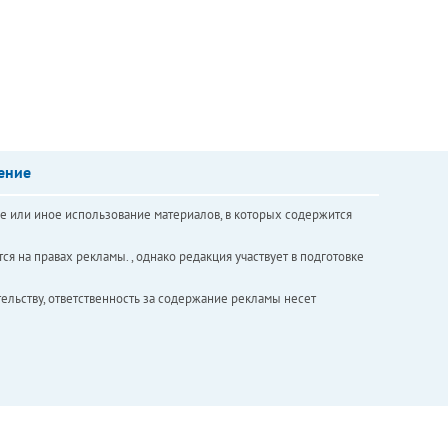
ение
е или иное использование материалов, в которых содержится
ся на правах рекламы. , однако редакция участвует в подготовке
ельству, ответственность за содержание рекламы несет