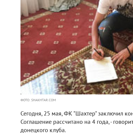
ФОТО: SHAKHTAR.COM
Сегодня, 25 мая, ФК "Шахтер" заключил к
Соглашение рассчитано на 4 года, - говор
донецкого клуба.