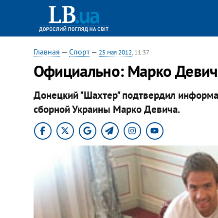
Главная
—
Спорт
—
25 мая 2012
, 11:37
Официально: Марко Девич 
Донецкий "Шахтер" подтвердил информа
сборной Украины Марко Девича.