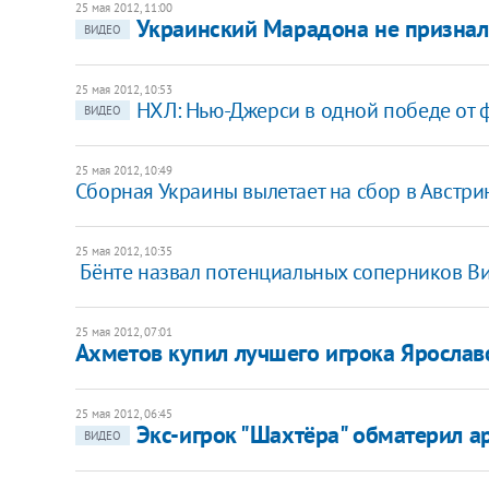
25 мая 2012, 11:00
Украинский Марадона не признал,
ВИДЕО
25 мая 2012, 10:53
НХЛ: Нью-Джерси в одной победе от 
ВИДЕО
25 мая 2012, 10:49
Сборная Украины вылетает на сбор в Австри
25 мая 2012, 10:35
​ Бёнте назвал потенциальных соперников В
25 мая 2012, 07:01
Ахметов купил лучшего игрока Ярослав
25 мая 2012, 06:45
Экс-игрок "Шахтёра" обматерил а
ВИДЕО