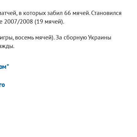
тчей, в которых забил 66 мячей. Становился
 2007/2008 (19 мячей).
игры, восемь мячей). За сборную Украины
ажды.
ом"
го