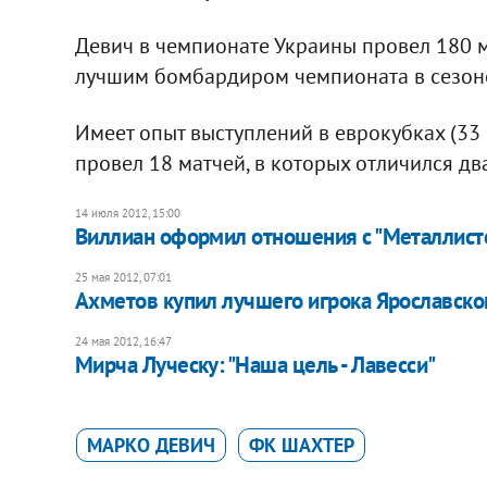
Девич в чемпионате Украины провел 180 ма
лучшим бомбардиром чемпионата в сезоне
Имеет опыт выступлений в еврокубках (33 
провел 18 матчей, в которых отличился дв
14 июля 2012, 15:00
Виллиан оформил отношения с "Металлист
25 мая 2012, 07:01
Ахметов купил лучшего игрока Ярославско
24 мая 2012, 16:47
Мирча Луческу: "Наша цель - Лавесси"
МАРКО ДЕВИЧ
ФК ШАХТЕР