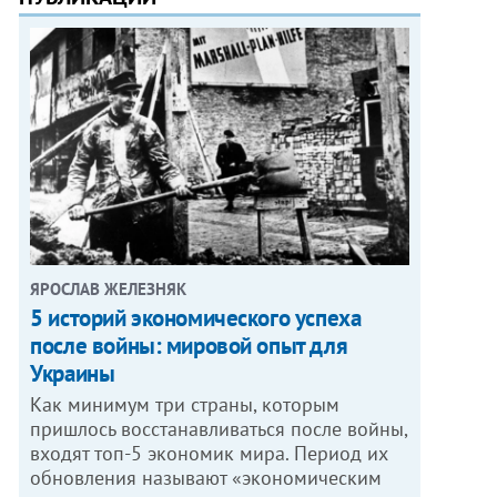
ЯРОСЛАВ ЖЕЛЕЗНЯК
5 историй экономического успеха
после войны: мировой опыт для
Украины
Как минимум три страны, которым
пришлось восстанавливаться после войны,
входят топ-5 экономик мира. Период их
обновления называют «экономическим