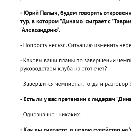
- Юрий Палыч, будем говорить откровен
тур, в котором "Динамо" сыграет с "Таври
"Александрию".
- Попросту нельзя. Ситуацию изменить нер
- Каковы ваши планы по завершении чемпи
руководством клуба на этот счет?
- Завершится чемпионат, тогда и разговор б
- Есть ли у вас претензии к лидерам "Д
- Однозначно - никаких.
- Как вы считаете, в целом судейство на