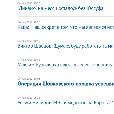
04 мая 2012, 10:30
"Динамо" на месяц осталось без Юссуфа
04 мая 2012, 10:26
Кака: "Наш секрет в том, что мы являемся и
04 мая 2012, 10:19
Виктор Швецов: "Думаю, буду работать на м
04 мая 2012, 10:11
Максим Бурсак оказался тяжелее соперника
04 мая 2012, 10:03
Операция Шовковского прошла успешн
04 мая 2012, 06:21
Услуги милиции, МЧС и медиков на Евро-20