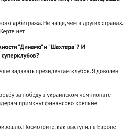
ного арбитража. Не чаще, чем в других странах.
Жертв нет.
ности "Динамо" и "Шахтера"? И
х суперклубов?
чше задавать президентам клубов. Я доволен
 борьбу за победу в украинском чемпионате
 лидерам примкнут финансово крепкие
произошло. Посмотрите, как выступил в Европе