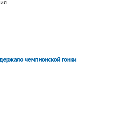
ил.
выдержало чемпионской гонки