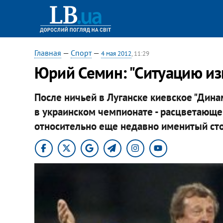
Главная
—
Спорт
—
4 мая 2012
, 11:29
Юрий Семин: "Ситуацию из
После ничьей в Луганске киевское "Дина
в украинском чемпионате - расцветающе
относительно еще недавно именитый сто