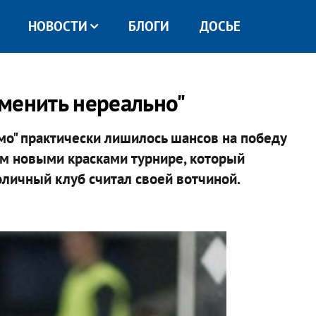
НОВОСТИ
БЛОГИ
ДОСЬЕ
менить нереально"
мо" практически лишилось шансов на победу
м новыми красками турнире, который
личный клуб считал своей вотчиной.