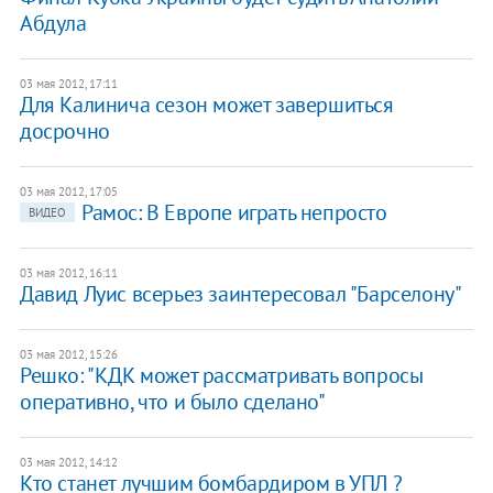
Абдула
03 мая 2012, 17:11
Для Калинича сезон может завершиться
досрочно
03 мая 2012, 17:05
Рамос: В Европе играть непросто
ВИДЕО
03 мая 2012, 16:11
Давид Луис всерьез заинтересовал "Барселону"
03 мая 2012, 15:26
Решко: "КДК может рассматривать вопросы
оперативно, что и было сделано"
03 мая 2012, 14:12
​Кто станет лучшим бомбардиром в УПЛ ?