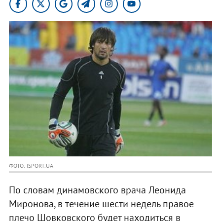
ФОТО: ISPORT.UA
По словам динамовского врача Леонида
Миронова, в течение шести недель правое
плечо Шовковского будет находиться в