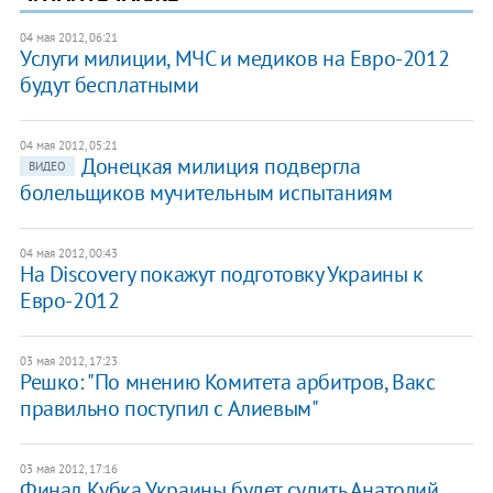
04 мая 2012, 06:21
Услуги милиции, МЧС и медиков на Евро-2012
будут бесплатными
04 мая 2012, 05:21
Донецкая милиция подвергла
ВИДЕО
болельщиков мучительным испытаниям
04 мая 2012, 00:43
На Discovery покажут подготовку Украины к
Евро-2012
03 мая 2012, 17:23
Решко: "По мнению Комитета арбитров, Вакс
правильно поступил с Алиевым"
03 мая 2012, 17:16
Финал Кубка Украины будет судить Анатолий