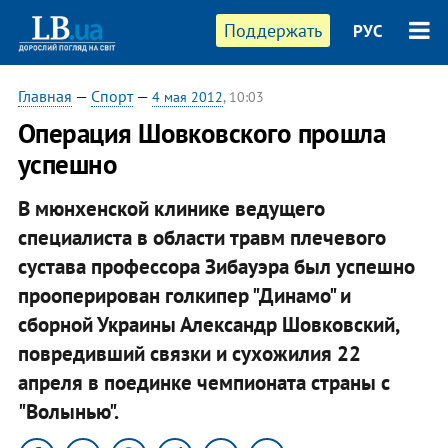
Поддержать
РУС
Главная
—
Спорт
—
4 мая 2012
, 10:03
Операция Шовковского прошла
успешно
В мюнхенской клинике ведущего
специалиста в области травм плечевого
сустава профессора Зибауэра был успешно
прооперирован голкипер "Динамо" и
сборной Украины Александр Шовковский,
повредивший связки и сухожилия 22
апреля в поединке чемпионата страны с
"Волынью".