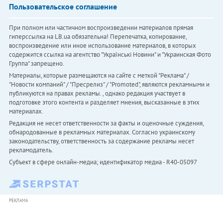
Пользовательское соглашение
При полном или частичном воспроизведении материалов прямая
гиперссылка на LB.ua обязательна! Перепечатка, копирование,
воспроизведение или иное использование материалов, в которых
содержится ссылка на агентство "Українськi Новини" и "Украинская Фото
Группа" запрещено.
Материалы, которые размещаются на сайте с меткой "Реклама" /
"Новости компаний" / "Пресрелиз" / "Promoted", являются рекламными и
публикуются на правах рекламы. , однако редакция участвует в
подготовке этого контента и разделяет мнения, высказанные в этих
материалах.
Редакция не несет ответственности за факты и оценочные суждения,
обнародованные в рекламных материалах. Согласно украинскому
законодательству, ответственность за содержание рекламы несет
рекламодатель.
Субъект в сфере онлайн-медиа; идентификатор медиа - R40-05097
РЕКЛАМА