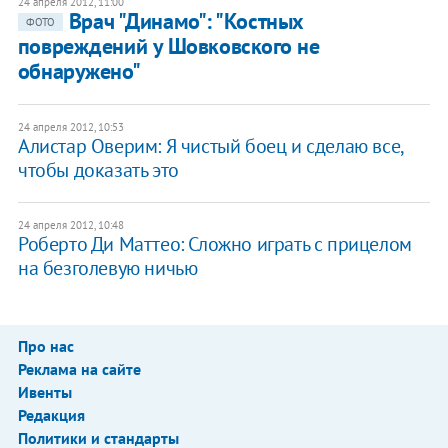
24 апреля 2012, 11:00
Врач "Динамо": "Костных
ФОТО
повреждений у Шовковского не
обнаружено"
24 апреля 2012, 10:53
Алистар Оверим: Я чистый боец и сделаю все,
чтобы доказать это
24 апреля 2012, 10:48
Роберто Ди Маттео: Сложно играть с прицелом
на безголевую ничью
Про нас
Реклама на сайте
Ивенты
Редакция
Политики и стандарты