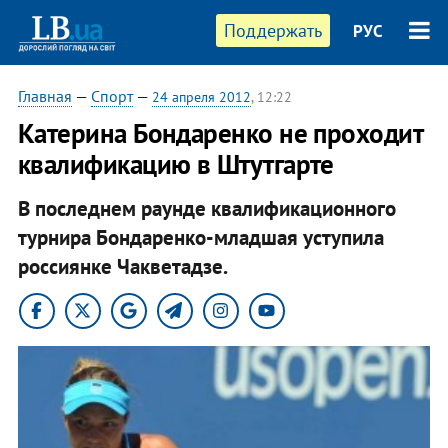
Поддержать
РУС
Главная
—
Спорт
—
24 апреля 2012
, 12:22
Катерина Бондаренко не проходит
квалификацию в Штутгарте
В последнем раунде квалификационного
турнира Бондаренко-младшая уступила
россиянке Чакветадзе.