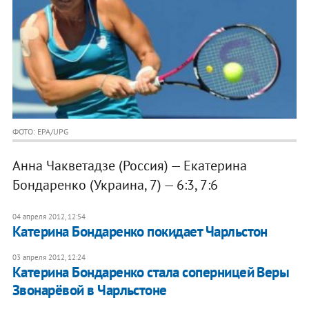
ФОТО: EPA/UPG
Анна Чакветадзе (Россия) — Екатерина
Бондаренко (Украина, 7) — 6:3, 7:6
04 апреля 2012, 12:54
Катерина Бондаренко покидает Чарльстон
03 апреля 2012, 12:24
Катерина Бондаренко стала соперницей Веры
Звонарёвой в Чарльстоне