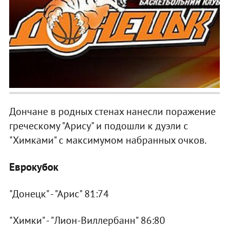
Дончане в родных стенах нанесли поражение
греческому "Арису" и подошли к дуэли с
"Химками" с максимумом набранных очков.
Еврокубок
"Донецк" - "Арис" 81:74
"Химки" - "Лион-Виллербанн" 86:80