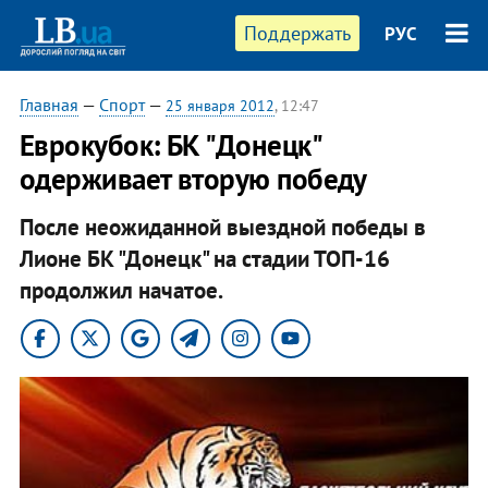
Поддержать
РУС
Главная
—
Спорт
—
25 января 2012
, 12:47
Еврокубок: БК "Донецк"
одерживает вторую победу
После неожиданной выездной победы в
Лионе БК "Донецк" на стадии ТОП-16
продолжил начатое.