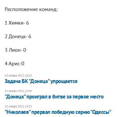
Расположение команд:
1 Химки- 6
2 Донецк- 6
3 Лион- 0
4 Арис-0
24 января 2012, 10:25
Задача БК "Донецк" упрощается
21 января 2012, 21:00
"Донецк" проиграл в битве за первое место
14 января 2012, 19:22
"Николаев" прервал победную серию "Одессы"