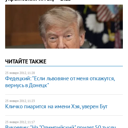
ЧИТАЙТЕ ТАКЖЕ
25 января 2012, 11:28
Федецкий: "Если львовяне от меня откажутся,
вернусь в Донецк"
25 января 2012, 11:23
Кличко пиарится на имени Хэя, уверен Бут
25 января 2012, 11:17
Вукоевич: "На "Олимпийский" придет 50 тысяч