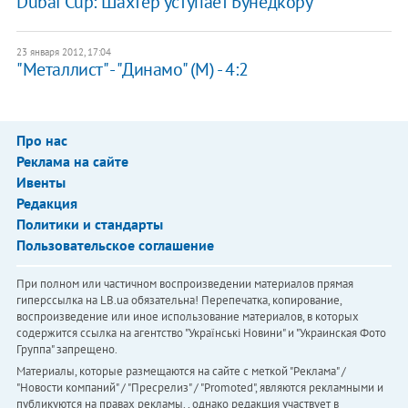
Dubai Cup: Шахтер уступает Бунедкору
23 января 2012, 17:04
"Металлист" - "Динамо" (М) - 4:2
Про нас
Реклама на сайте
Ивенты
Редакция
Политики и стандарты
Пользовательское соглашение
При полном или частичном воспроизведении материалов прямая
гиперссылка на LB.ua обязательна! Перепечатка, копирование,
воспроизведение или иное использование материалов, в которых
содержится ссылка на агентство "Українськi Новини" и "Украинская Фото
Группа" запрещено.
Материалы, которые размещаются на сайте с меткой "Реклама" /
"Новости компаний" / "Пресрелиз" / "Promoted", являются рекламными и
публикуются на правах рекламы. , однако редакция участвует в