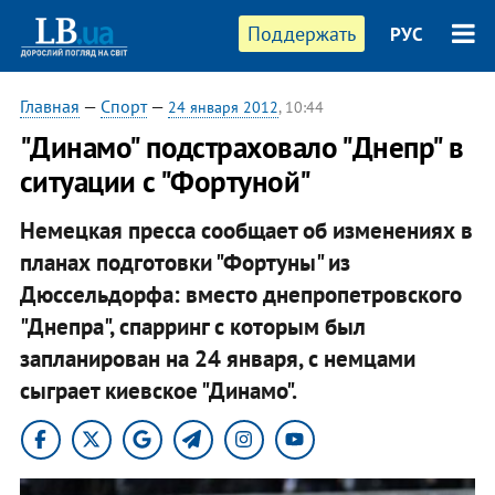
Поддержать
РУС
Главная
—
Спорт
—
24 января 2012
, 10:44
"Динамо" подстраховало "Днепр" в
ситуации с "Фортуной"
Немецкая пресса сообщает об изменениях в
планах подготовки "Фортуны" из
Дюссельдорфа: вместо днепропетровского
"Днепра", спарринг с которым был
запланирован на 24 января, с немцами
сыграет киевское "Динамо".