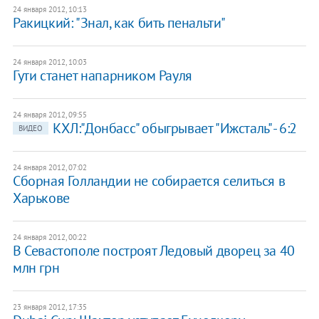
24 января 2012, 10:13
Ракицкий: "Знал, как бить пенальти"
24 января 2012, 10:03
Гути станет напарником Рауля
24 января 2012, 09:55
КХЛ:"Донбасс" обыгрывает "Ижсталь" - 6:2
ВИДЕО
24 января 2012, 07:02
Сборная Голландии не собирается селиться в
Харькове
24 января 2012, 00:22
​В Севастополе построят Ледовый дворец за 40
млн грн
23 января 2012, 17:35