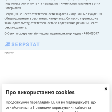
подготовке этого контента и разделяет мнения, высказанные в этих
материалах.
Редакция не несет ответственности за факты и оценочные суждения,
обнародованные в рекламных материалах. Согласно украинскому
законодательству, ответственность за содержание рекламы несет
рекламодатель.
Субъект в сфере онлайн-медиа; идентификатор медиа - R40-05097
РЕКЛАМА
Про використання cookies
Продовжуючи переглядати LB.ua ви підтверджуєте, що
ознайомилися з Правилами користування сайтом та