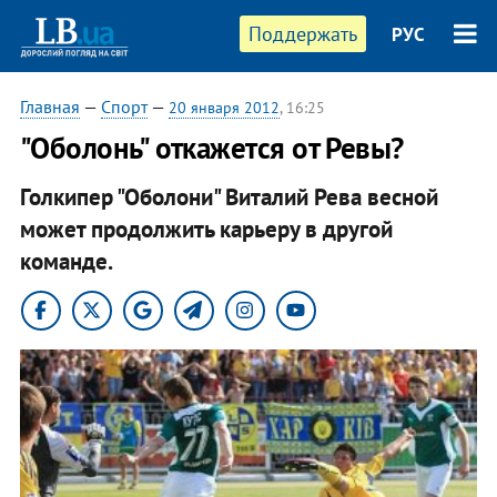
Поддержать
РУС
Главная
—
Спорт
—
20 января 2012
, 16:25
"Оболонь" откажется от Ревы?
Голкипер "Оболони" Виталий Рева весной
может продолжить карьеру в другой
команде.