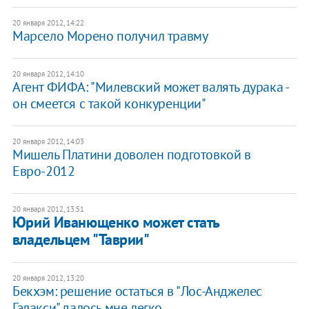
20 января 2012, 14:22
Марсело Морено получил травму
20 января 2012, 14:10
Агент ФИФА: "Милевский может валять дурака -
он смеется с такой конкуренции"
20 января 2012, 14:03
Мишель Платини доволен подготовкой в
Евро-2012
20 января 2012, 13:51
Юрий Иванющенко может стать
владельцем "Таврии"
20 января 2012, 13:20
Бекхэм: решение остаться в "Лос-Анджелес
Гэлакси" далось мне легко