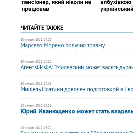
ЧИТАЙТЕ ТАКЖЕ
20 января 2012, 14:22
Марсело Морено получил травму
20 января 2012, 14:10
Агент ФИФА: "Милевский может валять дурака
20 января 2012, 14:03
Мишель Платини доволен подготовкой в Ев
20 января 2012, 13:51
Юрий Иванющенко может стать владель
20 января 2012, 13:20