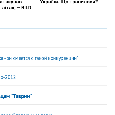
 - он смеется с такой конкуренции"
ро-2012
цем "Таврии"