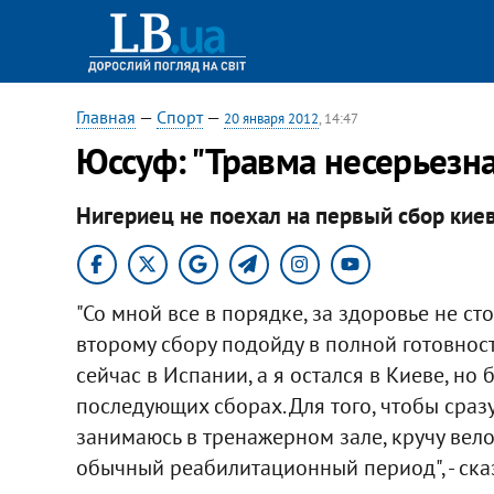
Главная
—
Спорт
—
20 января 2012
, 14:47
Юссуф: "Травма несерьезна
Нигериец не поехал на первый сбор кие
"Со мной все в порядке, за здоровье не ст
второму сбору подойду в полной готовност
сейчас в Испании, а я остался в Киеве, но
последующих сборах. Для того, чтобы сразу
занимаюсь в тренажерном зале, кручу вело
обычный реабилитационный период", - ска