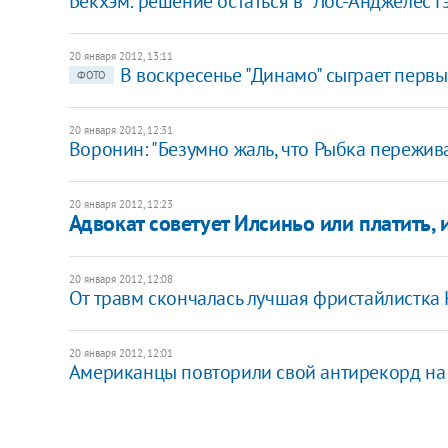
Бекхэм: решение остаться в "Лос-Анджелес Г
20 января 2012, 13:11
В воскресенье "Динамо" сыграет первы
ФОТО
20 января 2012, 12:31
Воронин: "Безумно жаль, что Рыбка пережива
20 января 2012, 12:23
Адвокат советует Илсиньо или платить, 
20 января 2012, 12:08
От травм скончалась лучшая фристайлистка
20 января 2012, 12:01
Американцы повторили свой антирекорд на 