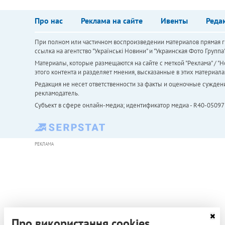
Про нас
Реклама на сайте
Ивенты
Реда
При полном или частичном воспроизведении материалов прямая ги
ссылка на агентство "Українськi Новини" и "Украинская Фото Групп
Материалы, которые размещаются на сайте с меткой "Реклама" / "Но
этого контента и разделяет мнения, высказанные в этих материала
Редакция не несет ответственности за факты и оценочные сужден
рекламодатель.
Субъект в сфере онлайн-медиа; идентификатор медиа - R40-05097
РЕКЛАМА
Про використання cookies