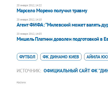
20 января 2012, 14:22
Марсело Морено получил травму
20 января 2012, 14:10
Агент ФИФА: "Милевский может валять дура
20 января 2012, 14:03
Мишель Платини доволен подготовкой в Е
ФУТБОЛ
ФК ДИНАМО КИЕВ
АЙИЛА ЮС
ИСТОЧНИК:
ОФИЦИАЛЬНЫЙ САЙТ ФК "ДИ
РЕКЛАМА