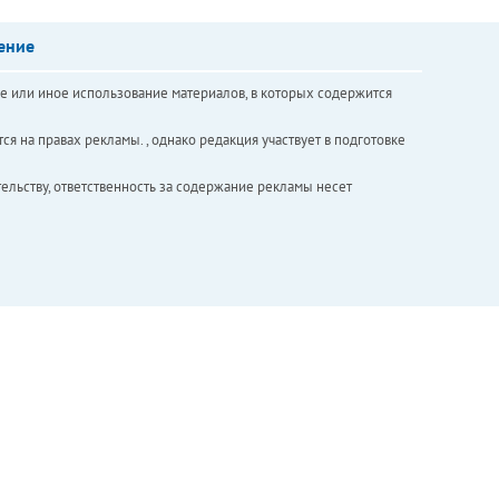
ение
е или иное использование материалов, в которых содержится
ся на правах рекламы. , однако редакция участвует в подготовке
ельству, ответственность за содержание рекламы несет