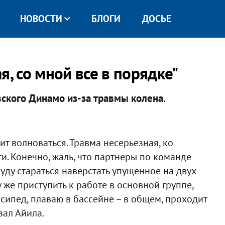
НОВОСТИ
БЛОГИ
ДОСЬЕ
я, со мной все в порядке"
вского Динамо из-за травмы колена.
оит волноваться. Травма несерьезная, ко
и. Конечно, жаль, что партнеры по команде
 буду стараться наверстать упущенное на двух
 же приступить к работе в основной группе,
сипед, плаваю в бассейне – в общем, проходит
зал Айила.