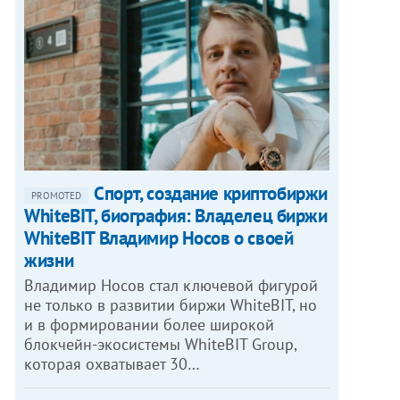
Спорт, создание криптобиржи
PROMOTED
WhiteBIT, биография: Владелец биржи
WhiteBIT Владимир Носов о своей
жизни
Владимир Носов стал ключевой фигурой
не только в развитии биржи WhiteBIT, но
и в формировании более широкой
блокчейн-экосистемы WhiteBIT Group,
которая охватывает 30…