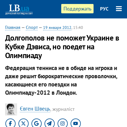
Поддержать
РУС
Главная
—
Спорт
—
19 января 2012
, 15:40
Долгополов не поможет Украине в
Кубке Дэвиса, но поедет на
Олимпиаду
Федерация тенниса не в обиде на игрока и
даже решит бюрократические проволочки,
касающиеся его поездки на
Олимпиаду-2012 в Лондон.
Євген Швець
, журналіст