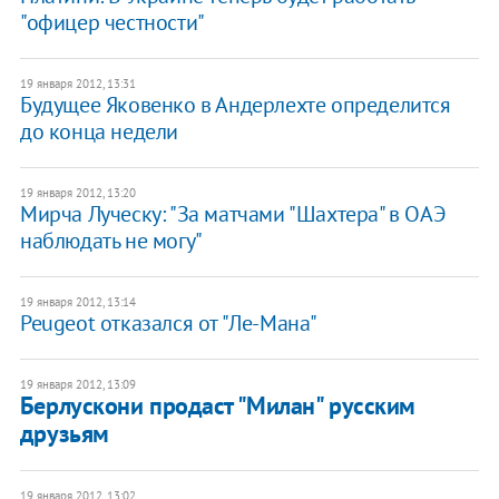
"офицер честности"
19 января 2012, 13:31
Будущее Яковенко в Андерлехте определится
до конца недели
19 января 2012, 13:20
Мирча Луческу: "За матчами "Шахтера" в ОАЭ
наблюдать не могу"
19 января 2012, 13:14
Peugeot отказался от "Ле-Мана"
19 января 2012, 13:09
Берлускони продаст "Милан" русским
друзьям
19 января 2012, 13:02