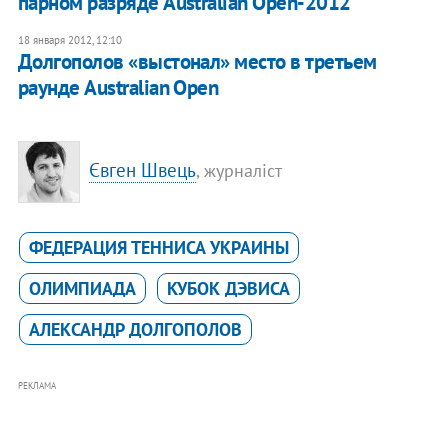
парном разряде Australian Open-2012
18 января 2012, 12:10
​Долгополов «выстонал» место в третьем
раунде Australian Open
Євген Швець
, журналіст
ФЕДЕРАЦИЯ ТЕННИСА УКРАИНЫ
ОЛИМПИАДА
КУБОК ДЭВИСА
АЛЕКСАНДР ДОЛГОПОЛОВ
РЕКЛАМА