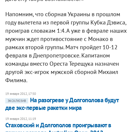
Напомним, что сборная Украины в прошлом
году вылетела из первой группы Кубка Дэвиса,
проиграв словакам 1:4. А уже в феврале наших
мужчин ждет противостояние с Монако в
рамках второй группы. Матч пройдет 10-12
февраля в Днепропетровске. Капитаном
команды вместо Ореста Терещука назначен
другой экс-игрок мужской сборной Михаил
Филима.
19 января 2012, 17:50
​На разогреве у Долгополова будут
ЭКСКЛЮЗИВ
две экс-первые ракетки мира
19 января 2012, 11:19
Стаховский и Долгополов проигрывают в