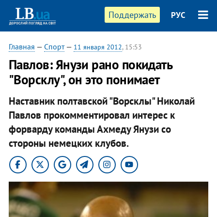
Поддержать
РУС
Главная
—
Спорт
—
11 января 2012
, 15:53
Павлов: Янузи рано покидать
"Ворсклу", он это понимает
Наставник полтавской "Ворсклы" Николай
Павлов прокомментировал интерес к
форварду команды Ахмеду Янузи со
стороны немецких клубов.