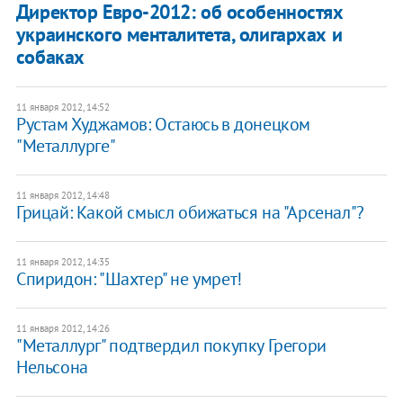
Директор Евро-2012: об особенностях
украинского менталитета, олигархах и
собаках
11 января 2012, 14:52
Рустам Худжамов: Остаюсь в донецком
"Металлурге"
11 января 2012, 14:48
Грицай: Какой смысл обижаться на "Арсенал"?
11 января 2012, 14:35
Cпиридон: "Шахтер" не умрет!
11 января 2012, 14:26
"Металлург" подтвердил покупку Грегори
Нельсона