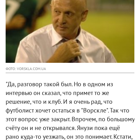
ФОТО: VORSKLA.COM.UA
"Да, разговор такой был. Но в одном из
интервью он сказал, что примет то же
решение, что и клуб. И я очень рад, что
футболист хочет остаться в "Ворскле". Так что
этот вопрос уже закрыт. Впрочем, по большому
счёту он и не открывался. Янузи пока ещё
рано куда-то уезжать, он это понимает. Кстати,