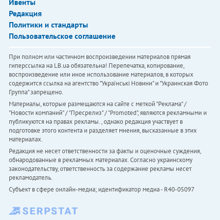
Ивенты
Редакция
Политики и стандарты
Пользовательское соглашение
При полном или частичном воспроизведении материалов прямая
гиперссылка на LB.ua обязательна! Перепечатка, копирование,
воспроизведение или иное использование материалов, в которых
содержится ссылка на агентство "Українськi Новини" и "Украинская Фото
Группа" запрещено.
Материалы, которые размещаются на сайте с меткой "Реклама" /
"Новости компаний" / "Пресрелиз" / "Promoted", являются рекламными и
публикуются на правах рекламы. , однако редакция участвует в
подготовке этого контента и разделяет мнения, высказанные в этих
материалах.
Редакция не несет ответственности за факты и оценочные суждения,
обнародованные в рекламных материалах. Согласно украинскому
законодательству, ответственность за содержание рекламы несет
рекламодатель.
Субъект в сфере онлайн-медиа; идентификатор медиа - R40-05097