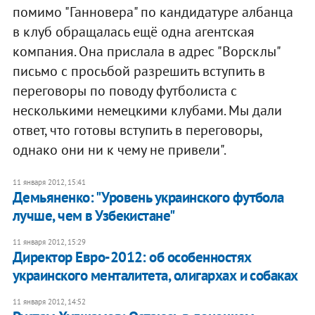
помимо "Ганновера" по кандидатуре албанца
в клуб обращалась ещё одна агентская
компания. Она прислала в адрес "Ворсклы"
письмо с просьбой разрешить вступить в
переговоры по поводу футболиста с
несколькими немецкими клубами. Мы дали
ответ, что готовы вступить в переговоры,
однако они ни к чему не привели".
11 января 2012, 15:41
Демьяненко: "Уровень украинского футбола
лучше, чем в Узбекистане"
11 января 2012, 15:29
Директор Евро-2012: об особенностях
украинского менталитета, олигархах и собаках
11 января 2012, 14:52