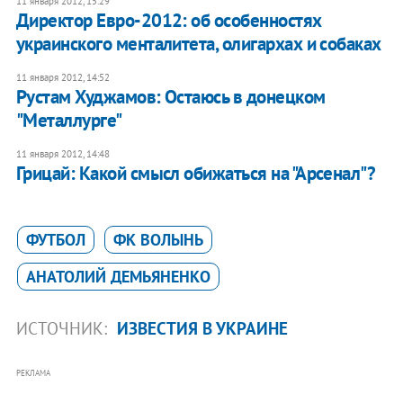
11 января 2012, 15:29
Директор Евро-2012: об особенностях
украинского менталитета, олигархах и собаках
11 января 2012, 14:52
Рустам Худжамов: Остаюсь в донецком
"Металлурге"
11 января 2012, 14:48
Грицай: Какой смысл обижаться на "Арсенал"?
ФУТБОЛ
ФК ВОЛЫНЬ
АНАТОЛИЙ ДЕМЬЯНЕНКО
ИСТОЧНИК:
ИЗВЕСТИЯ В УКРАИНЕ
РЕКЛАМА