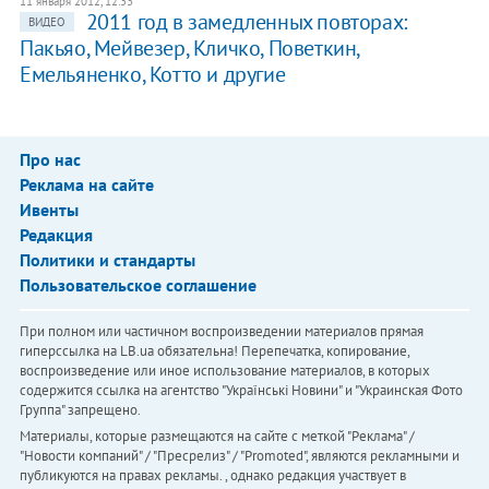
11 января 2012, 12:33
​ 2011 год в замедленных повторах:
ВИДЕО
Пакьяо, Мейвезер, Кличко, Поветкин,
Емельяненко, Котто и другие
Про нас
Реклама на сайте
Ивенты
Редакция
Политики и стандарты
Пользовательское соглашение
При полном или частичном воспроизведении материалов прямая
гиперссылка на LB.ua обязательна! Перепечатка, копирование,
воспроизведение или иное использование материалов, в которых
содержится ссылка на агентство "Українськi Новини" и "Украинская Фото
Группа" запрещено.
Материалы, которые размещаются на сайте с меткой "Реклама" /
"Новости компаний" / "Пресрелиз" / "Promoted", являются рекламными и
публикуются на правах рекламы. , однако редакция участвует в