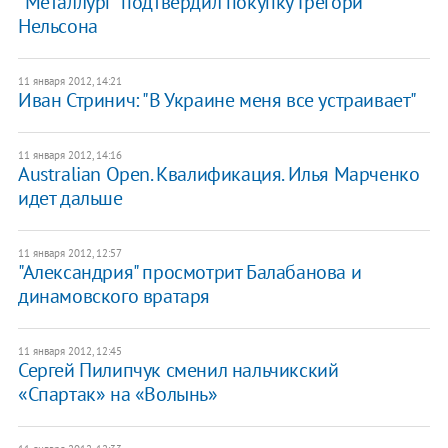
"Металлург" подтвердил покупку Грегори
Нельсона
11 января 2012, 14:21
Иван Стринич: "В Украине меня все устраивает"
11 января 2012, 14:16
Australian Open. Квалификация. Илья Марченко
идет дальше
11 января 2012, 12:57
"Александрия" просмотрит Балабанова и
динамовского вратаря
11 января 2012, 12:45
Сергей Пилипчук сменил нальчикский
«Спартак» на «Волынь»