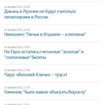
14 декабря 2011, 14:33
Дикань и Лугачев не будут считаться
легионерами в России
14 декабря 2011, 14:21
Нинкович: "Ничья в Израиле — ключевая"
14 декабря 2011, 13:57
На Евро остались считанные "золотые" и
"платиновые" билеты
14 декабря 2011, 13:45
Чарр: «Виталий Кличко — трус»!
14 декабря 2011, 13:33
Гоменюк: "Было важно обыграть Ворсклу"
14 декабря 2011, 13:21