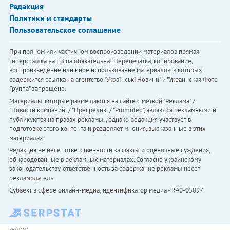
Редакция
Политики и стандарты
Пользовательское соглашение
При полном или частичном воспроизведении материалов прямая
гиперссылка на LB.ua обязательна! Перепечатка, копирование,
воспроизведение или иное использование материалов, в которых
содержится ссылка на агентство "Українськi Новини" и "Украинская Фото
Группа" запрещено.
Материалы, которые размещаются на сайте с меткой "Реклама" /
"Новости компаний" / "Пресрелиз" / "Promoted", являются рекламными и
публикуются на правах рекламы. , однако редакция участвует в
подготовке этого контента и разделяет мнения, высказанные в этих
материалах.
Редакция не несет ответственности за факты и оценочные суждения,
обнародованные в рекламных материалах. Согласно украинскому
законодательству, ответственность за содержание рекламы несет
рекламодатель.
Субъект в сфере онлайн-медиа; идентификатор медиа - R40-05097
РЕКЛАМА