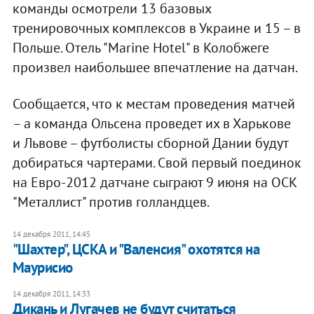
команды осмотрели 13 базовых
тренировочных комплексов в Украине и 15 – в
Польше. Отель "Marine Hotel" в Колобжеге
произвел наибольшее впечатление на датчан.
Сообщается, что к местам проведения матчей
– а команда Ольсена проведет их в Харькове
и Львове – футболисты сборной Дании будут
добираться чартерами. Свой первый поединок
на Евро-2012 датчане сыграют 9 июня на ОСК
"Металлист" против голландцев.
14 декабря 2011, 14:45
"Шахтер", ЦСКА и "Валенсия" охотятся на
Маурисио
14 декабря 2011, 14:33
Дикань и Лугачев не будут считаться