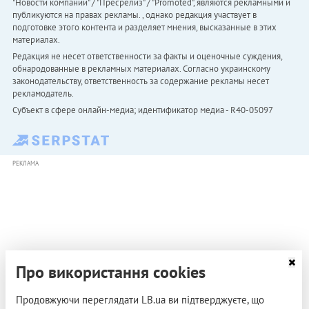
"Новости компаний" / "Пресрелиз" / "Promoted", являются рекламными и
публикуются на правах рекламы. , однако редакция участвует в
подготовке этого контента и разделяет мнения, высказанные в этих
материалах.
Редакция не несет ответственности за факты и оценочные суждения,
обнародованные в рекламных материалах. Согласно украинскому
законодательству, ответственность за содержание рекламы несет
рекламодатель.
Субъект в сфере онлайн-медиа; идентификатор медиа - R40-05097
РЕКЛАМА
Про використання cookies
Продовжуючи переглядати LB.ua ви підтверджуєте, що