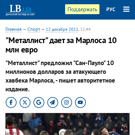
Поддержать
РУС
Главная
—
Спорт
—
12 декабря 2011
, 12:44
"Металлист" дает за Марлоса 10
млн евро
"Металлист" предложил "Сан-Пауло" 10
миллионов долларов за атакующего
хавбека Марлоса, - пишет авторитетное
издание.