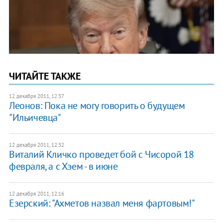
ЧИТАЙТЕ ТАКЖЕ
12 декабря 2011, 12:37
Леонов: Пока не могу говорить о будущем
"Ильичевца"
12 декабря 2011, 12:32
Виталий Кличко проведет бой с Чисорой 18
февраля, а с Хэем - в июне
12 декабря 2011, 12:16
Езерский: "Ахметов назвал меня фартовым!"