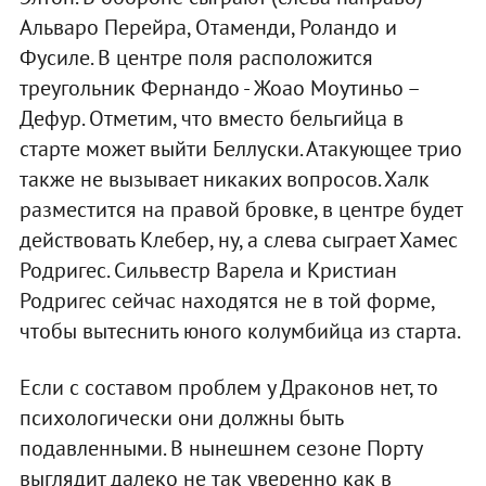
Альваро Перейра, Отаменди, Роландо и
Фусиле. В центре поля расположится
треугольник Фернандо - Жоао Моутиньо –
Дефур. Отметим, что вместо бельгийца в
старте может выйти Беллуски. Атакующее трио
также не вызывает никаких вопросов. Халк
разместится на правой бровке, в центре будет
действовать Клебер, ну, а слева сыграет Хамес
Родригес. Сильвестр Варела и Кристиан
Родригес сейчас находятся не в той форме,
чтобы вытеснить юного колумбийца из старта.
Если с составом проблем у Драконов нет, то
психологически они должны быть
подавленными. В нынешнем сезоне Порту
выглядит далеко не так уверенно как в