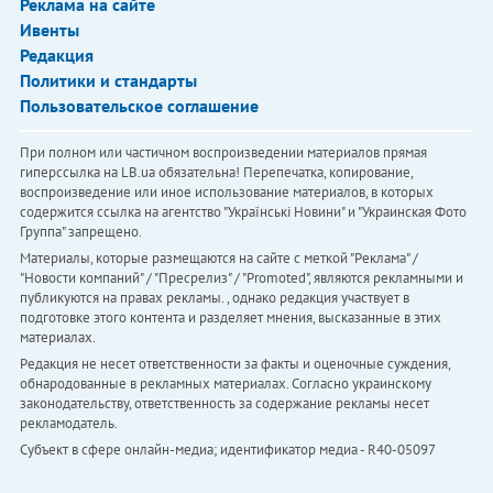
Реклама на сайте
Ивенты
Редакция
Политики и стандарты
Пользовательское соглашение
При полном или частичном воспроизведении материалов прямая
гиперссылка на LB.ua обязательна! Перепечатка, копирование,
воспроизведение или иное использование материалов, в которых
содержится ссылка на агентство "Українськi Новини" и "Украинская Фото
Группа" запрещено.
Материалы, которые размещаются на сайте с меткой "Реклама" /
"Новости компаний" / "Пресрелиз" / "Promoted", являются рекламными и
публикуются на правах рекламы. , однако редакция участвует в
подготовке этого контента и разделяет мнения, высказанные в этих
материалах.
Редакция не несет ответственности за факты и оценочные суждения,
обнародованные в рекламных материалах. Согласно украинскому
законодательству, ответственность за содержание рекламы несет
рекламодатель.
Субъект в сфере онлайн-медиа; идентификатор медиа - R40-05097