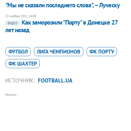
"Мы не сказали последнего слова", – Луческу
22 ноября 2011, 14:09
Как заморозили "Порту" в Донецке 27
ВИДЕО
лет назад
ФУТБОЛ
ЛИГА ЧЕМПИОНОВ
ФК ПОРТУ
ФК ШАХТЕР
ИСТОЧНИК:
FOOTBALL.UA
РЕКЛАМА