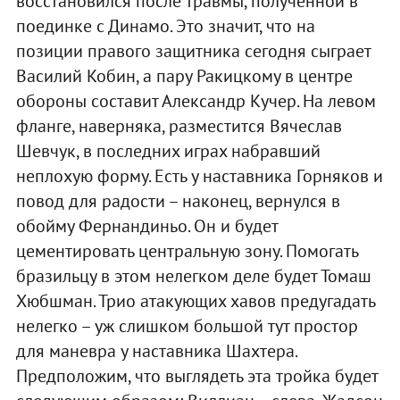
восстановился после травмы, полученной в
поединке с Динамо. Это значит, что на
позиции правого защитника сегодня сыграет
Василий Кобин, а пару Ракицкому в центре
обороны составит Александр Кучер. На левом
фланге, наверняка, разместится Вячеслав
Шевчук, в последних играх набравший
неплохую форму. Есть у наставника Горняков и
повод для радости – наконец, вернулся в
обойму Фернандиньо. Он и будет
цементировать центральную зону. Помогать
бразильцу в этом нелегком деле будет Томаш
Хюбшман. Трио атакующих хавов предугадать
нелегко – уж слишком большой тут простор
для маневра у наставника Шахтера.
Предположим, что выглядеть эта тройка будет