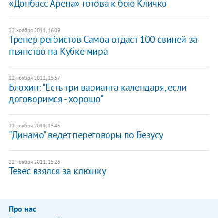
«Донбасс Арена» готова к бою Кличко
22 ноября 2011, 16:09
Тренер регбистов Самоа отдаст 100 свиней за
пьянство на Кубке мира
22 ноября 2011, 15:57
Блохин: "Есть три варианта календаря, если
договоримся - хорошо"
22 ноября 2011, 15:45
"Динамо" ведет переговоры по Безусу
22 ноября 2011, 15:23
Тевес взялся за клюшку
Про нас