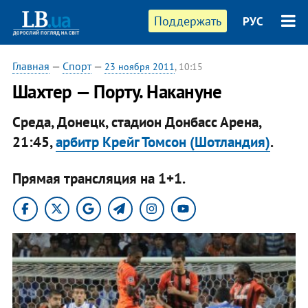
Поддержать
РУС
Главная
—
Спорт
—
23 ноября 2011
, 10:15
Шахтер — Порту. Накануне
Среда, Донецк, стадион Донбасс Арена,
21:45,
арбитр Крейг Томсон (Шотландия)
.
Прямая трансляция на 1+1.