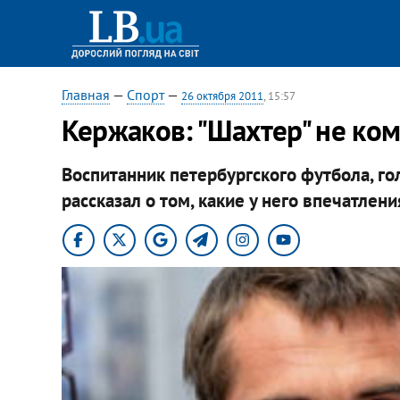
Главная
—
Спорт
—
26 октября 2011
, 15:57
​Кержаков: "Шахтер" не ком
Воспитанник петербургского футбола, г
рассказал о том, какие у него впечатлен