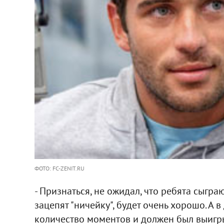
ФОТО: FC-ZENIT.RU
- Признаться, не ожидал, что ребята сыгра
зацепят "ничейку", будет очень хорошо. А 
количество моментов и должен был выигр