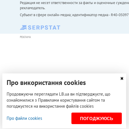
Редакция не несет ответственности за факты и оценочные сужден
рекламодатель.
Субъект в сфере онлайн-медиа; идентификатор медиа - R40-05097
РЕКЛАМА
Про використання cookies
Продовжуючи переглядати LB.ua ви підтверджуєте, що
ознайомилися з Правилами користування сайтом та
погоджуєтеся на використання файлів cookies
Про файли cookies
ПОГОДЖУЮСЬ