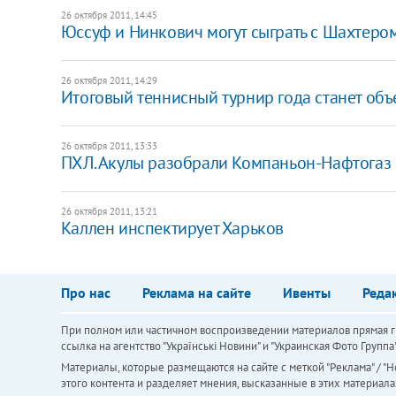
26 октября 2011, 14:45
Юссуф и Нинкович могут сыграть с Шахтеро
26 октября 2011, 14:29
Итоговый теннисный турнир года станет об
26 октября 2011, 13:33
​ПХЛ. Акулы разобрали Компаньон-Нафтогаз
26 октября 2011, 13:21
Каллен инспектирует Харьков
Про нас
Реклама на сайте
Ивенты
Реда
При полном или частичном воспроизведении материалов прямая ги
ссылка на агентство "Українськi Новини" и "Украинская Фото Групп
Материалы, которые размещаются на сайте с меткой "Реклама" / "Но
этого контента и разделяет мнения, высказанные в этих материала