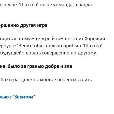
 целое. "Шахтер" же не команда, а банда
вершенно другая игра
дить к этому матчу ребятам не стоит. Хороший
ербурге "Зенит" обязательно прибьет "Шахтер".
 будут действовать совершенно по-другому.
не, было за гранью добра и зла
 "Шахтера" должны многое переосмыслить.
чью с "Зенитом"