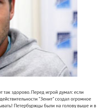
ют так здорово. Перед игрой думал: если
в действительности "Зенит" создал огромное
ывать! Петербуржцы были на голову выше и в