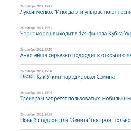
26 октября 2011, 15:45
Лукьянченко: "Иногда эти ультрас поют песн
26 октября 2011, 15:41
Черноморец выходит в 1/4 финала Кубка У
26 октября 2011, 15:30
Анастейша серьезно подходит к открытию 
26 октября 2011, 15:20
Как Уткин пародировал Семина
ВИДЕО
26 октября 2011, 15:09
Тренерам запретят пользоваться мобильным
26 октября 2011, 14:50
Новый стадион для "Зенита" построят только 