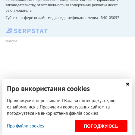
законодательству, ответственность за содержание рекламы несет
рекламодатель.
Субъект в сфере онлайн-медиа; идентификатор медиа - R40-05097
РЕКЛАМА
Про використання cookies
Продовжуючи переглядати LB.ua ви підтверджуєте, що
ознайомилися з Правилами користування сайтом та
погоджуєтеся на використання файлів cookies
Про файли cookies
ПОГОДЖУЮСЬ