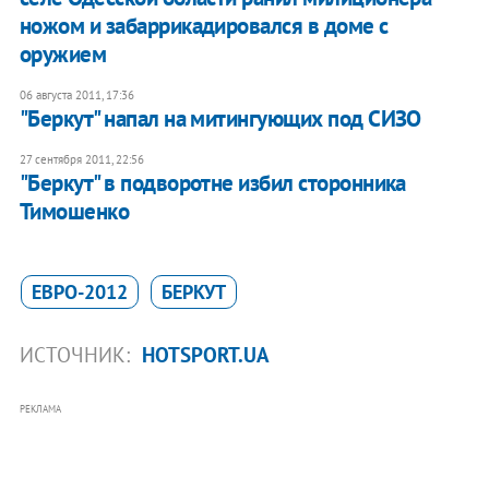
ножом и забаррикадировался в доме с
оружием
06 августа 2011, 17:36
"Беркут" напал на митингующих под СИЗО
27 сентября 2011, 22:56
"Беркут" в подворотне избил сторонника
Тимошенко
ЕВРО-2012
БЕРКУТ
ИСТОЧНИК:
HOTSPORT.UA
РЕКЛАМА