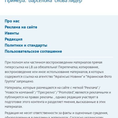
Примера: "Барселона" снова лидер
Про нас
Реклама на сайте
Ивенты
Редакция
Политики и стандарты
Пользовательское соглашение
При полном или частичном воспроизведении материалов прямая
гиперссылка на LB.ua обязательна! Перепечатка, копирование,
воспроизведение или иное использование материалов, в которых
содержится ссылка на агентство "Українськi Новини" и "Украинская Фото
Группа" запрещено.
Материалы, которые размещаются на сайте с меткой "Реклама" /
"Новости компаний" / "Пресрелиз" / "Promoted", являются рекламными и
публикуются на правах рекламы. , однако редакция участвует в
подготовке этого контента и разделяет мнения, высказанные в этих
материалах.
Редакция не несет ответственности за факты и оценочные суждения,
обнародованные в рекламных материалах. Согласно украинскому