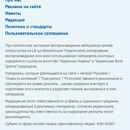
Реклама на сайте
Ивенты
Редакция
Политики и стандарты
Пользовательское соглашение
При полном или частичном воспроизведении материалов прямая
гиперссылка на LB.ua обязательна! Перепечатка, копирование,
воспроизведение или иное использование материалов, в которых
содержится ссылка на агентство "Українськi Новини" и "Украинская Фото
Группа" запрещено.
Материалы, которые размещаются на сайте с меткой "Реклама" /
"Новости компаний" / "Пресрелиз" / "Promoted", являются рекламными и
публикуются на правах рекламы. , однако редакция участвует в
подготовке этого контента и разделяет мнения, высказанные в этих
материалах.
Редакция не несет ответственности за факты и оценочные суждения,
обнародованные в рекламных материалах. Согласно украинскому
законодательству, ответственность за содержание рекламы несет
рекламодатель.
Субъект в сфере онлайн-медиа; идентификатор медиа - R40-05097