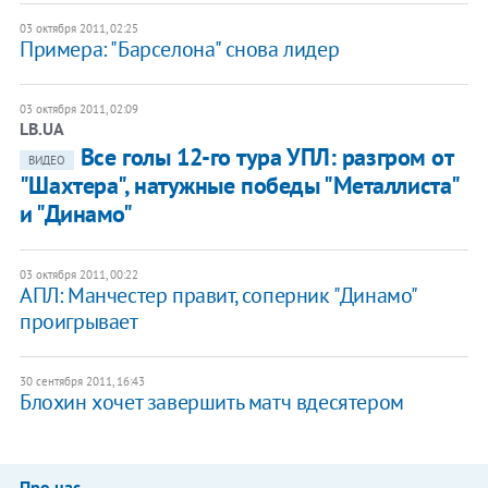
03 октября 2011, 02:25
Примера: "Барселона" снова лидер
03 октября 2011, 02:09
LB.UA
Все голы 12-го тура УПЛ: разгром от
ВИДЕО
"Шахтера", натужные победы "Металлиста"
и "Динамо"
03 октября 2011, 00:22
АПЛ: Манчестер правит, соперник "Динамо"
проигрывает
30 сентября 2011, 16:43
Блохин хочет завершить матч вдесятером
Про нас