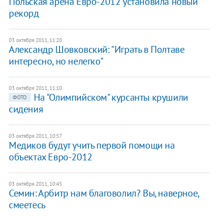
Польская арена Евро-2012 установила новый
рекорд
03 октября 2011, 11:20
Александр Шовковский: "Играть в Полтаве
интересно, но нелегко"
03 октября 2011, 11:10
На "Олимпийском" курсанты крушили
ФОТО
сидения
03 октября 2011, 10:57
Медиков будут учить первой помощи на
объектах Евро-2012
03 октября 2011, 10:45
Семин: Арбитр нам благоволил? Вы, наверное,
смеетесь