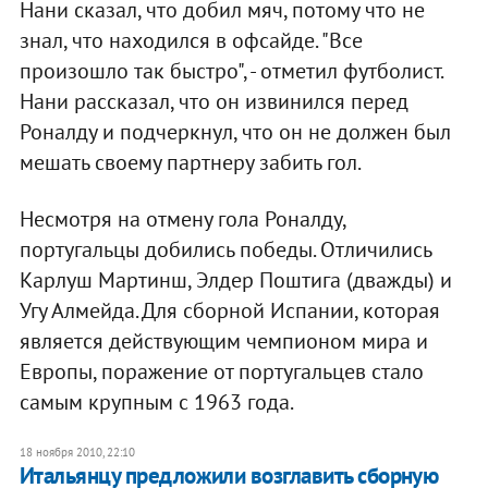
Нани сказал, что добил мяч, потому что не
знал, что находился в офсайде. "Все
произошло так быстро", - отметил футболист.
Нани рассказал, что он извинился перед
Роналду и подчеркнул, что он не должен был
мешать своему партнеру забить гол.
Несмотря на отмену гола Роналду,
португальцы добились победы. Отличились
Карлуш Мартинш, Элдер Поштига (дважды) и
Угу Алмейда. Для сборной Испании, которая
является действующим чемпионом мира и
Европы, поражение от португальцев стало
самым крупным с 1963 года.
18 ноября 2010, 22:10
Итальянцу предложили возглавить сборную