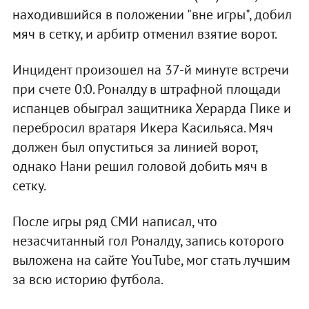
находившийся в положении "вне игры", добил
мяч в сетку, и арбитр отменил взятие ворот.
Инцидент произошел на 37-й минуте встречи
при счете 0:0. Роналду в штрафной площади
испанцев обыграл защитника Херарда Пике и
перебросил вратаря Икера Касильяса. Мяч
должен был опуститься за линией ворот,
однако Нани решил головой добить мяч в
сетку.
После игры ряд СМИ написал, что
незасчитанный гол Роналду, запись которого
выложена на сайте YouTube, мог стать лучшим
за всю историю футбола.