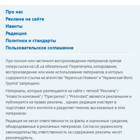
Про нас
Реклама на сайте
Ивенты
Редакция
Политики и стандарты
Пользовательское соглашение
При полном или частичном воспроизведении материалов прямая
гиперссылка на LB.ua обязательна! Перепечатка, копирование,
воспроизведение или иное использование материалов, в которых
содержится ссылка на агентство "Українськi Новини" и "Украинская Фото
Группа" запрещено.
Материалы, которые размещаются на сайте с меткой "Реклама" /
"Новости компаний" / "Пресрелиз" / "Promoted", являются рекламными и
публикуются на правах рекламы. , однако редакция участвует в
подготовке этого контента и разделяет мнения, высказанные в этих
материалах.
Редакция не несет ответственности за факты и оценочные суждения,
обнародованные в рекламных материалах. Согласно украинскому
законодательству, ответственность за содержание рекламы несет
рекламодатель.