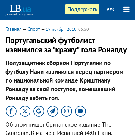
Поддержать
РУС
Главная
—
Спорт
—
19 ноября 2010
, 05:50
Португальский футболист
извинился за "кражу" гола Роналду
Полузащитник сборной Португалии по
футболу Нани извинился перед партнером
по национальной команде Криштиану
Роналду за свой поступок, помешавший
Роналду забить гол.
Об этом пишет британское издание The
Guardian. В матче с Испанией (4:0) Нани,