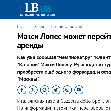
Главная
—
Спорт
—
27 октября 2010
, 12:40
Макси Лопес может перейти
аренды
Как уже сообщал "Чемпионат.ру", "Ювен
"Катании" Макси Лопесу. Руководство ту
приобрести ещё одного форварда, и ос
"Москвы".​
Итальянская газета Gazzetta dello Sport 
По информации источника, переговоры от