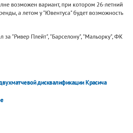
лне возможен вариант, при котором 26-летний
ренды, а летом у "Ювентуса" будет возможность
за "Ривер Плейт", "Барселону", "Мальорку", ФК
 двухматчевой дисквалификации Красича
ре