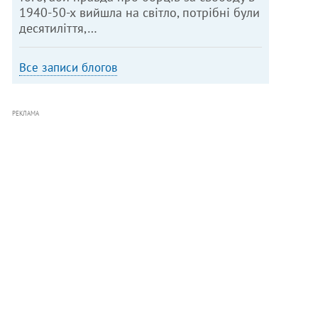
1940-50-х вийшла на світло, потрібні були
десятиліття,…
Все записи блогов
РЕКЛАМА