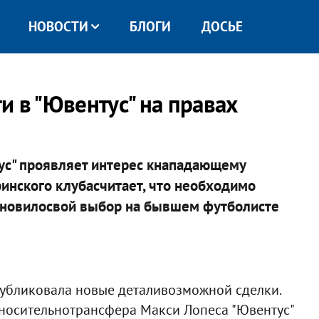
НОВОСТИ
БЛОГИ
ДОСЬЕ
 в "Ювентус" на правах
тус" проявляет интерес кнападающему
ринского клубасчитает, что необходимо
тановилосвой выбор на бывшем футболисте
опубликовала новые деталивозможной сделки.
носительнотрансфера Макси Лопеса "Ювентус"