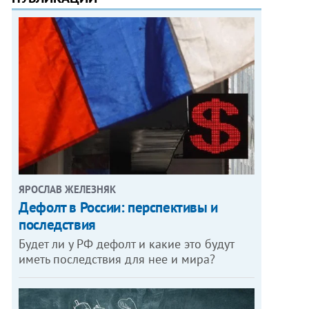
ЯРОСЛАВ ЖЕЛЕЗНЯК
Дефолт в России: перспективы и
последствия
Будет ли у РФ дефолт и какие это будут
иметь последствия для нее и мира?