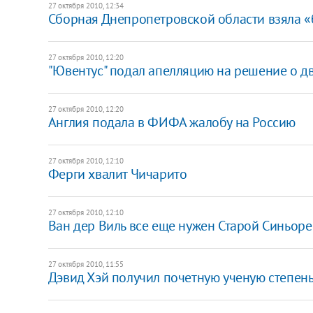
27 октября 2010, 12:34
Сборная Днепропетровской области взяла «б
27 октября 2010, 12:20
"Ювентус" подал апелляцию на решение о 
27 октября 2010, 12:20
Англия подала в ФИФА жалобу на Россию
27 октября 2010, 12:10
Ферги хвалит Чичарито
27 октября 2010, 12:10
Ван дер Виль все еще нужен Старой Синьоре
27 октября 2010, 11:55
Дэвид Хэй получил почетную ученую степен