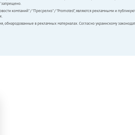
а" запрещено.
вости компаний" / "Пресрелиз" / "Promoted", являются рекламными и публикуют
х.
ия, обнародованные в рекламных материалах. Согласно украинскому законодат