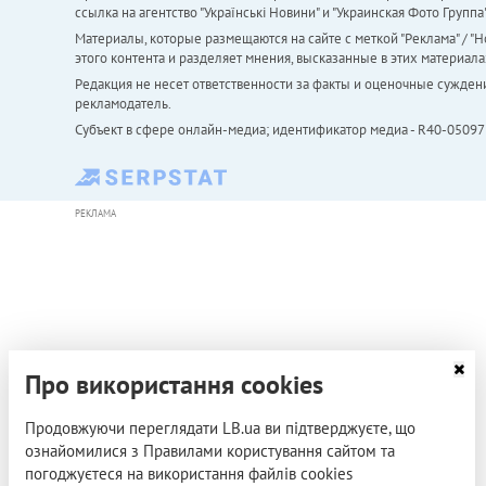
ссылка на агентство "Українськi Новини" и "Украинская Фото Групп
Материалы, которые размещаются на сайте с меткой "Реклама" / "Но
этого контента и разделяет мнения, высказанные в этих материала
Редакция не несет ответственности за факты и оценочные сужден
рекламодатель.
Субъект в сфере онлайн-медиа; идентификатор медиа - R40-05097
РЕКЛАМА
Про використання cookies
Продовжуючи переглядати LB.ua ви підтверджуєте, що
ознайомилися з Правилами користування сайтом та
погоджуєтеся на використання файлів cookies