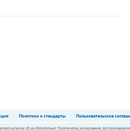
кция
Политики и стандарты
Пользовательское соглаш
перссылка на LB.ua обязательна! Перепечатка, копирование, воспроизведени