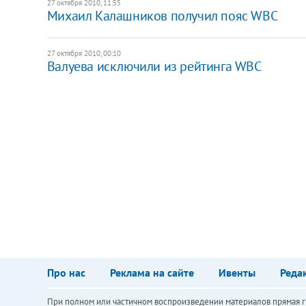
27 октября 2010, 11:55
Михаил Калашников получил пояс WBC
27 октября 2010, 00:10
Валуева исключили из рейтинга WBC
Про нас
Реклама на сайте
Ивенты
Реда
При полном или частичном воспроизведении материалов прямая ги